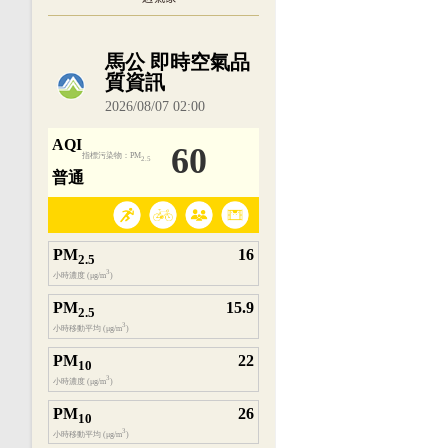
內嵌空氣品質小工具為視覺預覽，完整即時