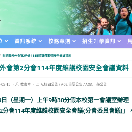
位
資訊系統
校務章則
招生升學資訊
/
澎湖縣校外會第2分會114年度維護校園安全會議資料
外會第2分會114年度維護校園安全會議資料
Post
Post
-05-15
教官室
A.校園公告
/
A02.重要公告
/
A03.一般公告
author:
category:
d:
月19日（星期一）上午9時30分假本校第一會議室辦
2分會114年度維護校園安全會議(分會委員會議)」