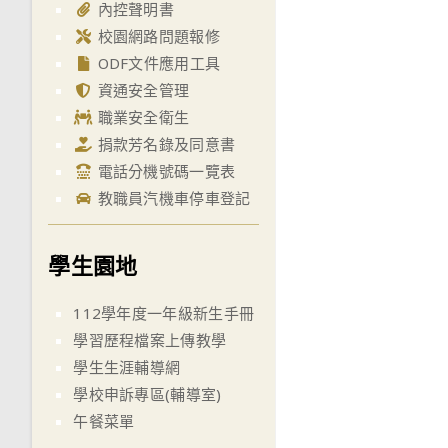
內控聲明書
校園網路問題報修
ODF文件應用工具
資通安全管理
職業安全衛生
捐款芳名錄及同意書
電話分機號碼一覽表
教職員汽機車停車登記
學生園地
112學年度一年級新生手冊
學習歷程檔案上傳教學
學生生涯輔導網
學校申訴專區(輔導室)
午餐菜單