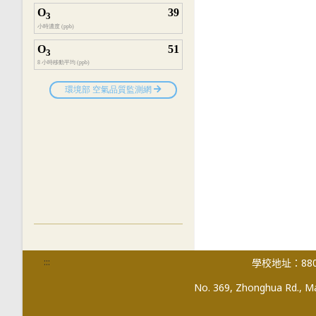
:::
學校地址：880
No. 369, Zhonghua Rd., Mag