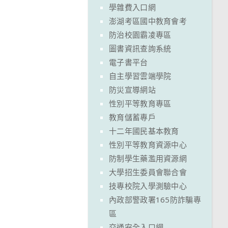
學雜費入口網
澎湖考區國中教育會考
防治校園霸凌專區
圖書資訊查詢系統
電子書平台
自主學習雲端學院
防災宣導網站
性別平等教育專區
教育儲蓄專戶
十二年國民基本教育
性別平等教育資源中心
防制學生藥濫用資源網
大學招生委員會聯合會
技專校院入學測驗中心
內政部警政署165防詐騙專
區
交通安全入口網