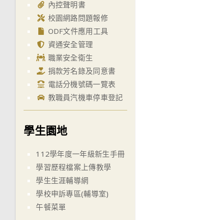
內控聲明書
校園網路問題報修
ODF文件應用工具
資通安全管理
職業安全衛生
捐款芳名錄及同意書
電話分機號碼一覽表
教職員汽機車停車登記
學生園地
112學年度一年級新生手冊
學習歷程檔案上傳教學
學生生涯輔導網
學校申訴專區(輔導室)
午餐菜單