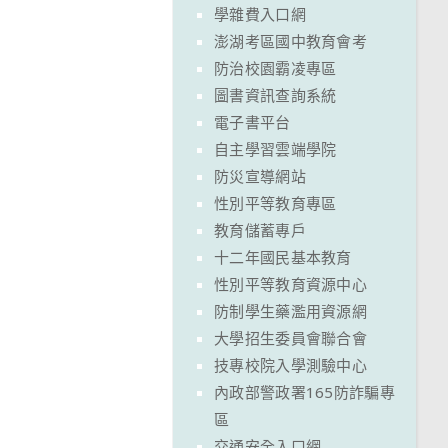
學雜費入口網
澎湖考區國中教育會考
防治校園霸凌專區
圖書資訊查詢系統
電子書平台
自主學習雲端學院
防災宣導網站
性別平等教育專區
教育儲蓄專戶
十二年國民基本教育
性別平等教育資源中心
防制學生藥濫用資源網
大學招生委員會聯合會
技專校院入學測驗中心
內政部警政署165防詐騙專
區
交通安全入口網