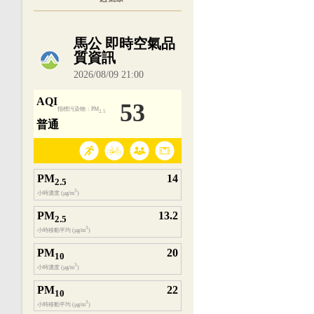
內嵌空氣品質小工具為視覺預覽，完整即時