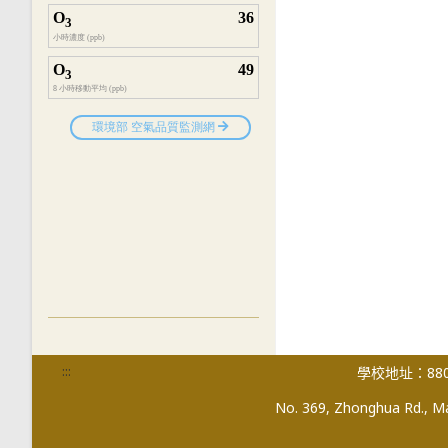
:::
學校地址：880
No. 369, Zhonghua Rd., Mag