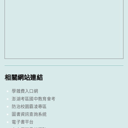
相關網站連結
學雜費入口網
澎湖考區國中教育會考
防治校園霸凌專區
圖書資訊查詢系統
電子書平台