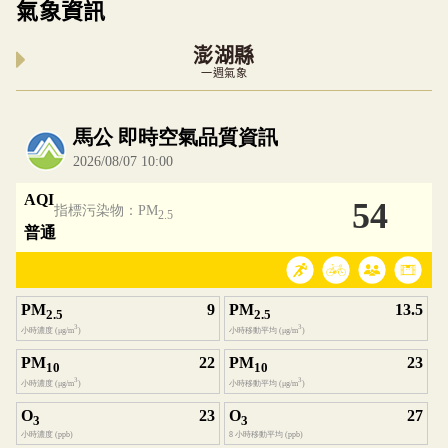
氣象資訊
澎湖縣
一週氣象
內嵌空氣品質小工具為視覺預覽，完整即時空氣