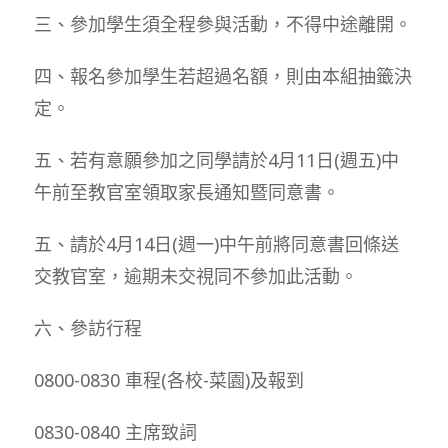
三、參加學生須全程參與活動，不得中途離開。
四、報名參加學生若超過名額，則由本組抽籤決
定。
五、若有意願參加之同學請於4月11日(週五)中
午前至教官室領取家長通知暨同意書。
五、請於4月14日(週一)中午前將同意書回條送
交教官室，逾期未交視同不參加此活動。
六、參訪行程
0800-0830 車程(各校-菜園)及報到
0830-0840 主席致詞