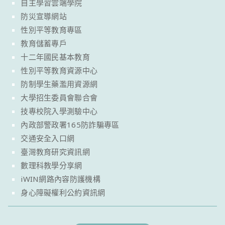
自主學習雲端學院
防災宣導網站
性別平等教育專區
教育儲蓄專戶
十二年國民基本教育
性別平等教育資源中心
防制學生藥濫用資源網
大學招生委員會聯合會
技專校院入學測驗中心
內政部警政署165防詐騙專區
交通安全入口網
臺灣教育研究資訊網
數理科教學分享網
iWIN網路內容防護機構
身心障礙權利公約資訊網