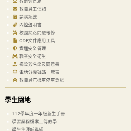
教育雲信箱
教職員工信箱
請購系統
內控聲明書
校園網路問題報修
ODF文件應用工具
資通安全管理
職業安全衛生
捐款芳名錄及同意書
電話分機號碼一覽表
教職員汽機車停車登記
學生園地
112學年度一年級新生手冊
學習歷程檔案上傳教學
學生生涯輔導網