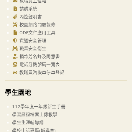
教職員工信箱
請購系統
內控聲明書
校園網路問題報修
ODF文件應用工具
資通安全管理
職業安全衛生
捐款芳名錄及同意書
電話分機號碼一覽表
教職員汽機車停車登記
學生園地
112學年度一年級新生手冊
學習歷程檔案上傳教學
學生生涯輔導網
學校申訴專區(輔導室)