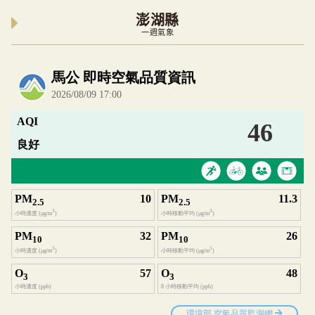
澎湖縣
一週氣象
內嵌空氣品質小工具為視覺預覽，完整即時空氣