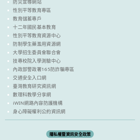
防災宣導網站
性別平等教育專區
教育儲蓄專戶
十二年國民基本教育
性別平等教育資源中心
防制學生藥濫用資源網
大學招生委員會聯合會
技專校院入學測驗中心
內政部警政署165防詐騙專區
交通安全入口網
臺灣教育研究資訊網
數理科教學分享網
iWIN網路內容防護機構
身心障礙權利公約資訊網
隱私權暨資訊安全政策