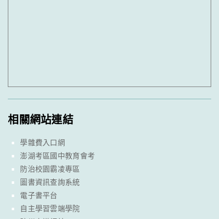
相關網站連結
學雜費入口網
澎湖考區國中教育會考
防治校園霸凌專區
圖書資訊查詢系統
電子書平台
自主學習雲端學院