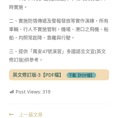
時實施。
二、實施防情傳遞及警報發放等實作演練，所有
車輛、行人不實施管制，機場、港口之飛機、船
舶，均照常起降、靠離與行駛。
三、提供「萬安47號演習」多國語言文宣(英文
修訂版)供參考。
英文修訂版-3【PDF檔】
下載【PDF檔】
Post Views:
319
上一篇文章
Read