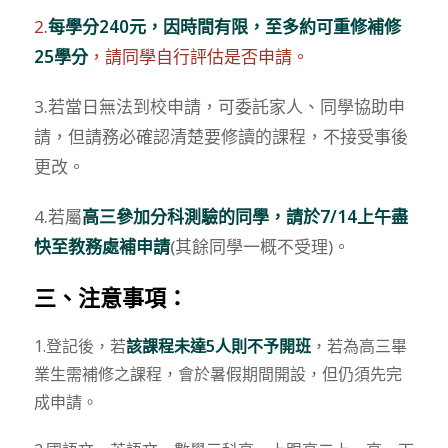
2.
每學分240元，因時間有限，至多約可重修補修
25學分
，請同學自行評估是否申請。
3.若當日無法到校申請，可委託家人、同學協助申
請，但請務必確認清楚要修讀的課程，不接受事後
更改。
4.若屬
高三參加分科測驗的同學，請於7/14上午盡
快至教務處補申請
(其餘同學一概不受理)。
三、注意事項：
1.登記後，若
該課程未達5人則不予開班
，若為高三畢
業生需補修之課程，會於暑假期間開設，但仍須先完
成申請。