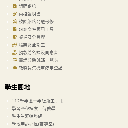
請購系統
內控聲明書
校園網路問題報修
ODF文件應用工具
資通安全管理
職業安全衛生
捐款芳名錄及同意書
電話分機號碼一覽表
教職員汽機車停車登記
學生園地
112學年度一年級新生手冊
學習歷程檔案上傳教學
學生生涯輔導網
學校申訴專區(輔導室)