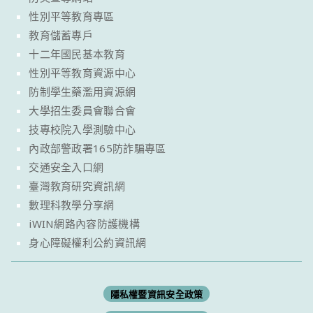
性別平等教育專區
教育儲蓄專戶
十二年國民基本教育
性別平等教育資源中心
防制學生藥濫用資源網
大學招生委員會聯合會
技專校院入學測驗中心
內政部警政署165防詐騙專區
交通安全入口網
臺灣教育研究資訊網
數理科教學分享網
iWIN網路內容防護機構
身心障礙權利公約資訊網
隱私權暨資訊安全政策