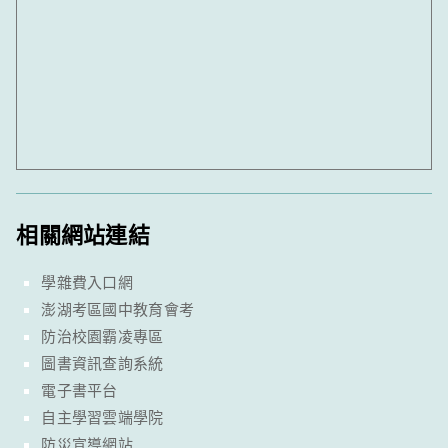
相關網站連結
學雜費入口網
澎湖考區國中教育會考
防治校園霸凌專區
圖書資訊查詢系統
電子書平台
自主學習雲端學院
防災宣導網站