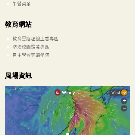
午餐菜單
教育網站
教育雲疫起線上看專區
防治校園霸凌專區
自主學習雲端學院
風場資訊