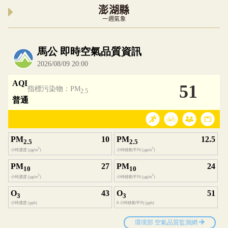
澎湖縣
一週氣象
內嵌空氣品質小工具為視覺預覽，完整即時空氣