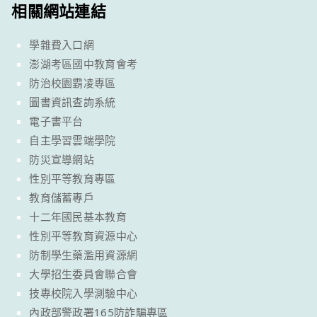
相關網站連結
學雜費入口網
澎湖考區國中教育會考
防治校園霸凌專區
圖書資訊查詢系統
電子書平台
自主學習雲端學院
防災宣導網站
性別平等教育專區
教育儲蓄專戶
十二年國民基本教育
性別平等教育資源中心
防制學生藥濫用資源網
大學招生委員會聯合會
技專校院入學測驗中心
內政部警政署165防詐騙專區