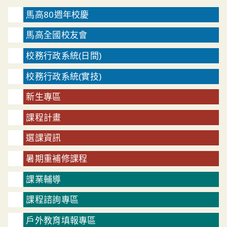
馬高80週年校慶
馬高全國校友會
校務行政系統(日間)
校務行政系統(實技)
新生專區
課程計畫
選課資訊
暑期重補修課程
課業輔導
課程諮詢專區
戶外教育填報專區