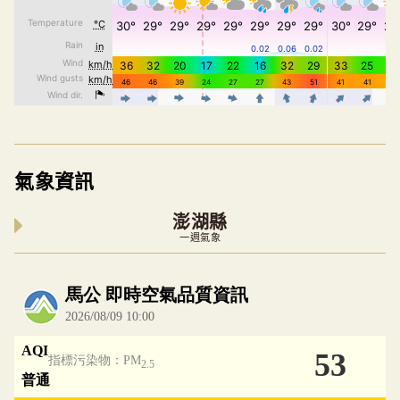
氣象資訊
澎湖縣
一週氣象
內嵌空氣品質小工具為視覺預覽，完整即時空氣