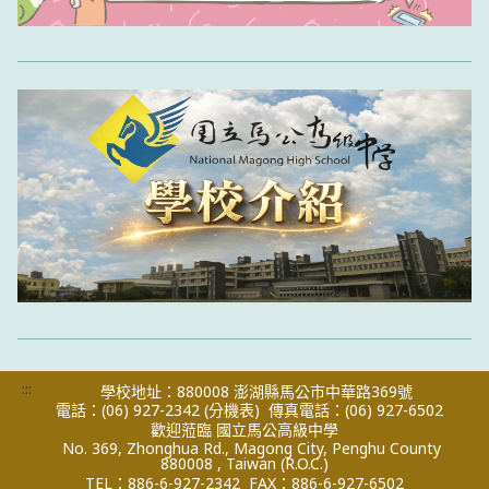
:::
學校地址：880008 澎湖縣馬公市中華路369號
電話：(06) 927-2342
(分機表)
傳真電話：(06) 927-6502
歡迎蒞臨 國立馬公高級中學
No. 369, Zhonghua Rd., Magong City, Penghu County
880008 , Taiwan (R.O.C.)
TEL：886-6-927-2342
FAX：886-6-927-6502