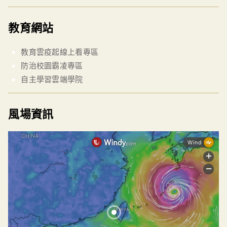
教育網站
教育雲疫起線上看專區
防治校園霸凌專區
自主學習雲端學院
風場資訊