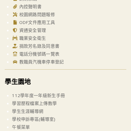
內控聲明書
校園網路問題報修
ODF文件應用工具
資通安全管理
職業安全衛生
捐款芳名錄及同意書
電話分機號碼一覽表
教職員汽機車停車登記
學生園地
112學年度一年級新生手冊
學習歷程檔案上傳教學
學生生涯輔導網
學校申訴專區(輔導室)
午餐菜單