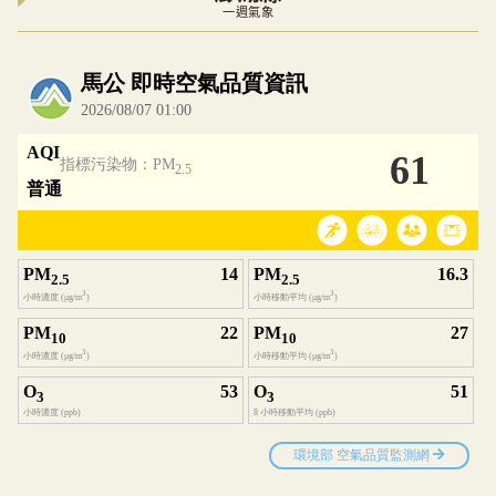
一週氣象
內嵌空氣品質小工具為視覺預覽，完整即時空氣