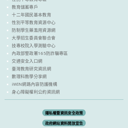
教育儲蓄專戶
十二年國民基本教育
性別平等教育資源中心
防制學生藥濫用資源網
大學招生委員會聯合會
技專校院入學測驗中心
內政部警政署165防詐騙專區
交通安全入口網
臺灣教育研究資訊網
數理科教學分享網
iWIN網路內容防護機構
身心障礙權利公約資訊網
隱私權暨資訊安全政策
政府網站資料開放宣告