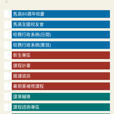
:::
馬高80週年校慶
馬高全國校友會
校務行政系統(日間)
校務行政系統(實技)
新生專區
課程計畫
選課資訊
暑期重補修課程
課業輔導
課程諮詢專區