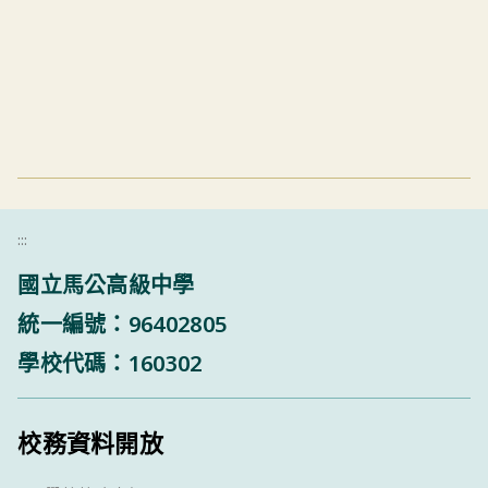
:::
國立馬公高級中學
統一編號：96402805
學校代碼：160302
校務資料開放