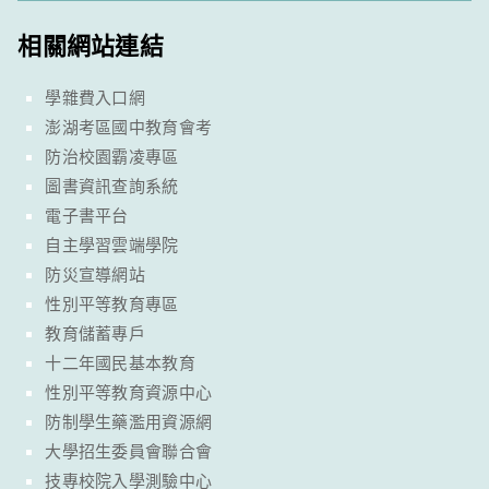
相關網站連結
學雜費入口網
澎湖考區國中教育會考
防治校園霸凌專區
圖書資訊查詢系統
電子書平台
自主學習雲端學院
防災宣導網站
性別平等教育專區
教育儲蓄專戶
十二年國民基本教育
性別平等教育資源中心
防制學生藥濫用資源網
大學招生委員會聯合會
技專校院入學測驗中心