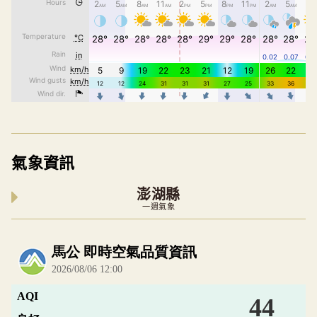
氣象資訊
澎湖縣
一週氣象
內嵌空氣品質小工具為視覺預覽，完整即時空氣