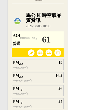
內嵌空氣品質小工具為視覺預覽，完整即時