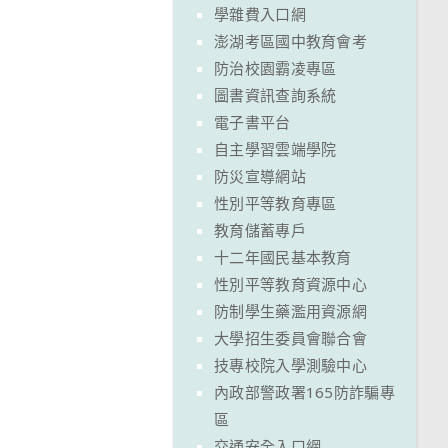
學雜費入口網
澎湖考區國中教育會考
防治校園霸凌專區
圖書資訊查詢系統
電子書平台
自主學習雲端學院
防災宣導網站
性別平等教育專區
教育儲蓄專戶
十二年國民基本教育
性別平等教育資源中心
防制學生藥濫用資源網
大學招生委員會聯合會
技專校院入學測驗中心
內政部警政署165防詐騙專
區
交通安全入口網