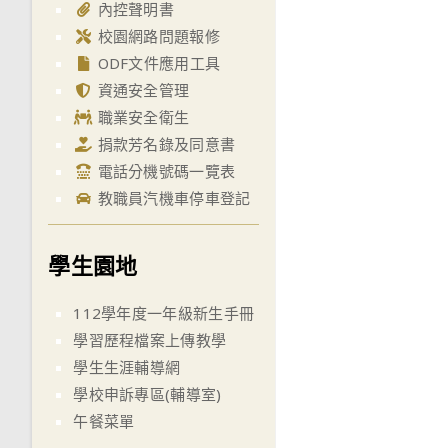
內控聲明書
校園網路問題報修
ODF文件應用工具
資通安全管理
職業安全衛生
捐款芳名錄及同意書
電話分機號碼一覽表
教職員汽機車停車登記
學生園地
112學年度一年級新生手冊
學習歷程檔案上傳教學
學生生涯輔導網
學校申訴專區(輔導室)
午餐菜單