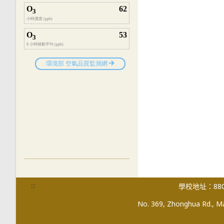
:::
學校地址：880
No. 369, Zhonghua Rd., Mag