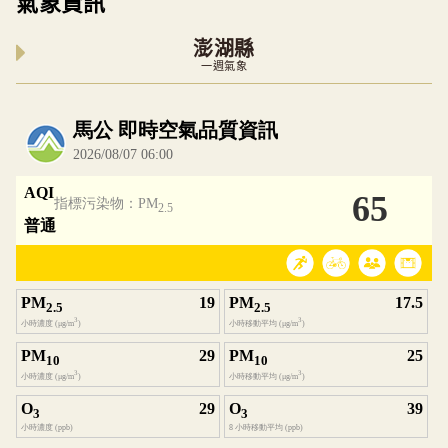
氣象資訊
澎湖縣
一週氣象
內嵌空氣品質小工具為視覺預覽，完整即時空氣