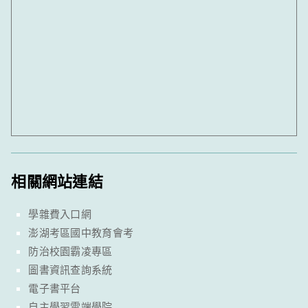
相關網站連結
學雜費入口網
澎湖考區國中教育會考
防治校園霸凌專區
圖書資訊查詢系統
電子書平台
自主學習雲端學院