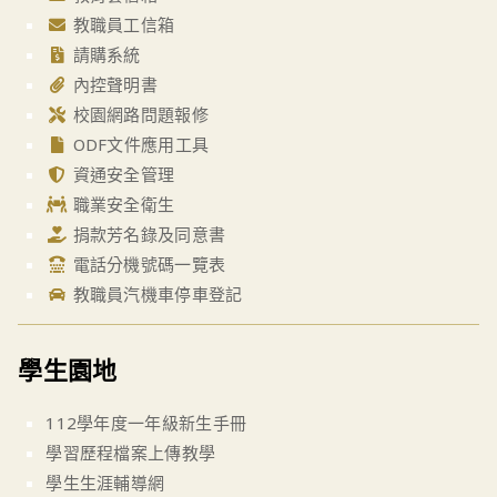
教職員工信箱
請購系統
內控聲明書
校園網路問題報修
ODF文件應用工具
資通安全管理
職業安全衛生
捐款芳名錄及同意書
電話分機號碼一覽表
教職員汽機車停車登記
學生園地
112學年度一年級新生手冊
學習歷程檔案上傳教學
學生生涯輔導網