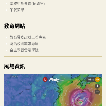
學校申訴專區(輔導室)
午餐菜單
教育網站
教育雲疫起線上看專區
防治校園霸凌專區
自主學習雲端學院
風場資訊