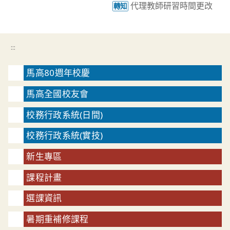
代理教師研習時間更改
轉知
:::
馬高80週年校慶
馬高全國校友會
校務行政系統(日間)
校務行政系統(實技)
新生專區
課程計畫
選課資訊
暑期重補修課程