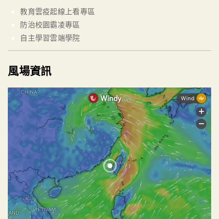
教育雲疫起線上看專區
防治校園霸凌專區
自主學習雲端學院
風場資訊