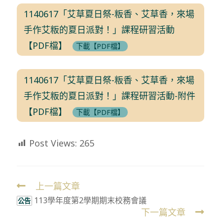
1140617「艾草夏日祭-粄香、艾草香，來場
手作艾粄的夏日派對！」課程研習活動
【PDF檔】
下載【PDF檔】
1140617「艾草夏日祭-粄香、艾草香，來場
手作艾粄的夏日派對！」課程研習活動-附件
【PDF檔】
下載【PDF檔】
Post Views:
265
上一篇文章
Read
113學年度第2學期期末校務會議
more
公告
下一篇文章
articles