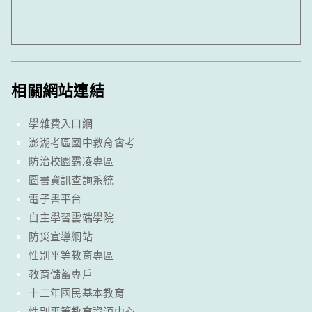
相關網站連結
學雜費入口網
澎湖考區國中教育會考
防治校園霸凌專區
圖書資訊查詢系統
電子書平台
自主學習雲端學院
防災宣導網站
性別平等教育專區
教育儲蓄專戶
十二年國民基本教育
性別平等教育資源中心