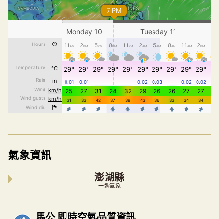
氣象資訊
澎湖縣
一週氣象
內嵌空氣品質小工具為視覺預覽，完整即時空氣