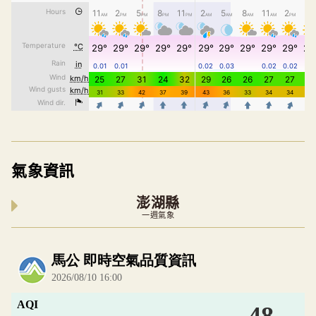
氣象資訊
澎湖縣
一週氣象
內嵌空氣品質小工具為視覺預覽，完整即時空氣