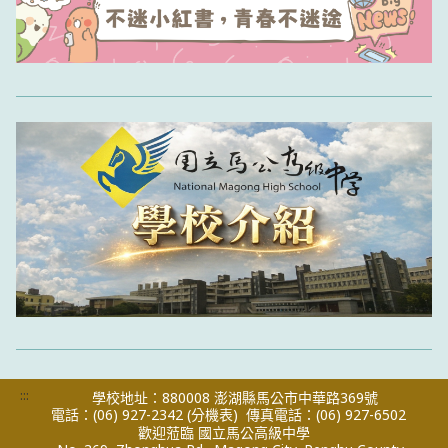
:::
學校地址：880008 澎湖縣馬公市中華路369號
電話：(06) 927-2342
(分機表)
傳真電話：(06) 927-6502
歡迎蒞臨 國立馬公高級中學