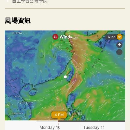
自主學習雲端學院
風場資訊