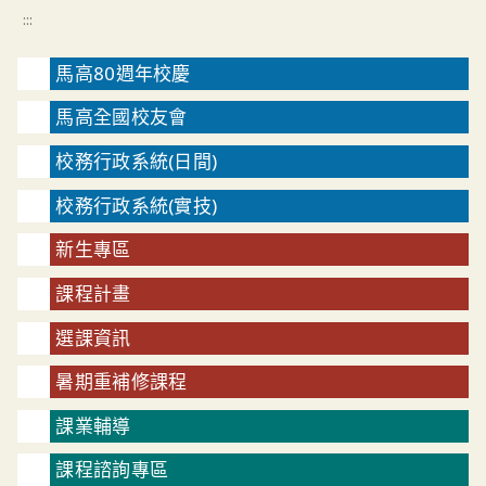
:::
馬高80週年校慶
馬高全國校友會
校務行政系統(日間)
校務行政系統(實技)
新生專區
課程計畫
選課資訊
暑期重補修課程
課業輔導
課程諮詢專區