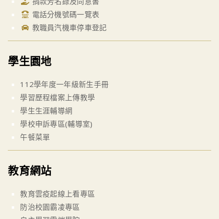
捐款芳名錄及同意書
電話分機號碼一覽表
教職員汽機車停車登記
學生園地
112學年度一年級新生手冊
學習歷程檔案上傳教學
學生生涯輔導網
學校申訴專區(輔導室)
午餐菜單
教育網站
教育雲疫起線上看專區
防治校園霸凌專區