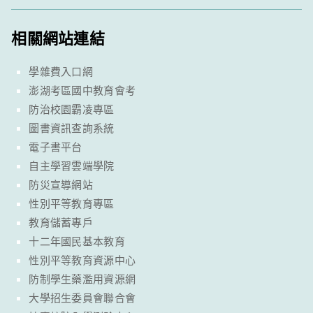
相關網站連結
學雜費入口網
澎湖考區國中教育會考
防治校園霸凌專區
圖書資訊查詢系統
電子書平台
自主學習雲端學院
防災宣導網站
性別平等教育專區
教育儲蓄專戶
十二年國民基本教育
性別平等教育資源中心
防制學生藥濫用資源網
大學招生委員會聯合會