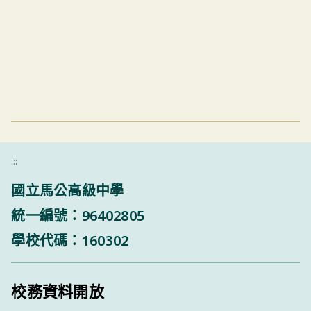
:::
國立馬公高級中學
統一編號：96402805
學校代碼：160302
校務資料開放