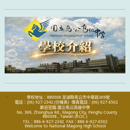
:::
學校地址：880008 澎湖縣馬公市中華路369號
電話：(06) 927-2342
(分機表)
傳真電話：(06) 927-6502
歡迎蒞臨 國立馬公高級中學
No. 369, Zhonghua Rd., Magong City, Penghu County
880008 , Taiwan (R.O.C.)
TEL：886-6-927-2342
FAX：886-6-927-6502
Welcome to National Magong High School