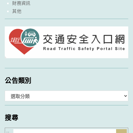
財務資訊
其他
公告類別
分
類
搜尋
搜
:::