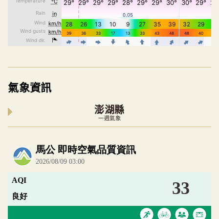
氣象資訊
澎湖縣
一週氣象
內嵌空氣品質小工具為視覺預覽，完整即時空氣