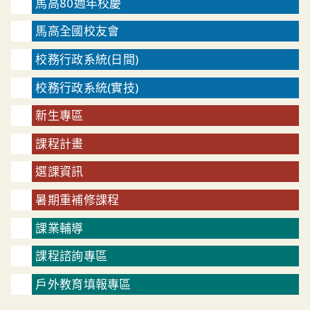
馬高80週年校慶
馬高全國校友會
校務行政系統(日間)
校務行政系統(實技)
新生專區
課程計畫
選課資訊
暑期重補修課程
課業輔導
課程諮詢專區
戶外教育填報專區