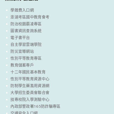
學雜費入口網
澎湖考區國中教育會考
防治校園霸凌專區
圖書資訊查詢系統
電子書平台
自主學習雲端學院
防災宣導網站
性別平等教育專區
教育儲蓄專戶
十二年國民基本教育
性別平等教育資源中心
防制學生藥濫用資源網
大學招生委員會聯合會
技專校院入學測驗中心
內政部警政署165防詐騙專區
交通安全入口網