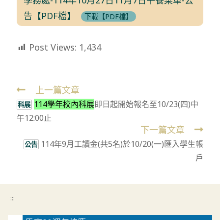
告【PDF檔】
下載【PDF檔】
Post Views:
1,434
上一篇文章
Read
114學年校內科展
即日起開始報名至10/23(四)中
more
科展
午12:00止
articles
下一篇文章
114年9月工讀金(共5名)於10/20(一)匯入學生帳
公告
戶
:::