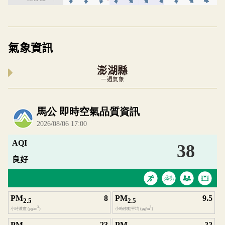
氣象資訊
澎湖縣
一週氣象
內嵌空氣品質小工具為視覺預覽，完整即時空氣