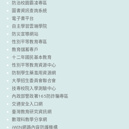
防治校園霸凌專區
圖書資訊查詢系統
電子書平台
自主學習雲端學院
防災宣導網站
性別平等教育專區
教育儲蓄專戶
十二年國民基本教育
性別平等教育資源中心
防制學生藥濫用資源網
大學招生委員會聯合會
技專校院入學測驗中心
內政部警政署165防詐騙專區
交通安全入口網
臺灣教育研究資訊網
數理科教學分享網
iWIN網路內容防護機構