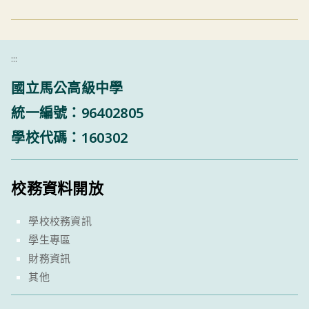
:::
國立馬公高級中學
統一編號：96402805
學校代碼：160302
校務資料開放
學校校務資訊
學生專區
財務資訊
其他