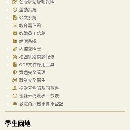
公版網站編輯說明
差勤系統
公文系統
教育雲信箱
教職員工信箱
請購系統
內控聲明書
校園網路問題報修
ODF文件應用工具
資通安全管理
職業安全衛生
捐款芳名錄及同意書
電話分機號碼一覽表
教職員汽機車停車登記
學生園地