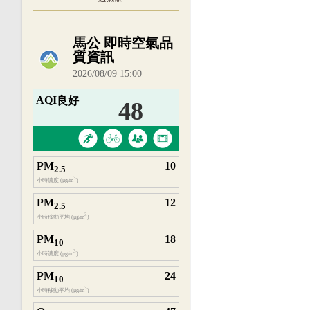
內嵌空氣品質小工具為視覺預覽，完整即時