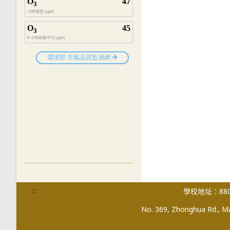
:::
學校地址：880
No. 369, Zhonghua Rd., Mag