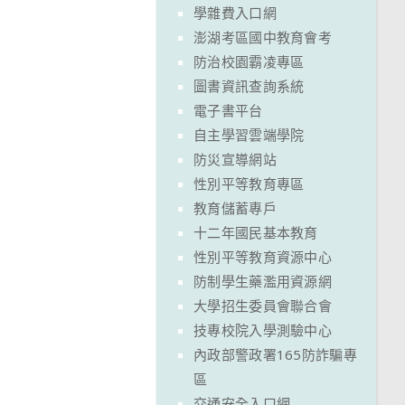
學雜費入口網
澎湖考區國中教育會考
防治校園霸凌專區
圖書資訊查詢系統
電子書平台
自主學習雲端學院
防災宣導網站
性別平等教育專區
教育儲蓄專戶
十二年國民基本教育
性別平等教育資源中心
防制學生藥濫用資源網
大學招生委員會聯合會
技專校院入學測驗中心
內政部警政署165防詐騙專
區
交通安全入口網