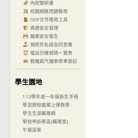
內控聲明書
校園網路問題報修
ODF文件應用工具
資通安全管理
職業安全衛生
捐款芳名錄及同意書
電話分機號碼一覽表
教職員汽機車停車登記
學生園地
112學年度一年級新生手冊
學習歷程檔案上傳教學
學生生涯輔導網
學校申訴專區(輔導室)
午餐菜單