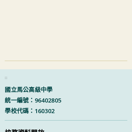
:::
國立馬公高級中學
統一編號：96402805
學校代碼：160302