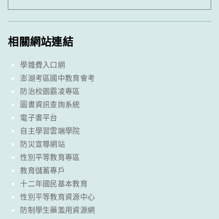
相關網站連結
學雜費入口網
澎湖考區國中教育會考
防治校園霸凌專區
圖書資訊查詢系統
電子書平台
自主學習雲端學院
防災宣導網站
性別平等教育專區
教育儲蓄專戶
十二年國民基本教育
性別平等教育資源中心
防制學生藥濫用資源網