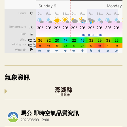
氣象資訊
澎湖縣
一週氣象
內嵌空氣品質小工具為視覺預覽，完整即時空氣