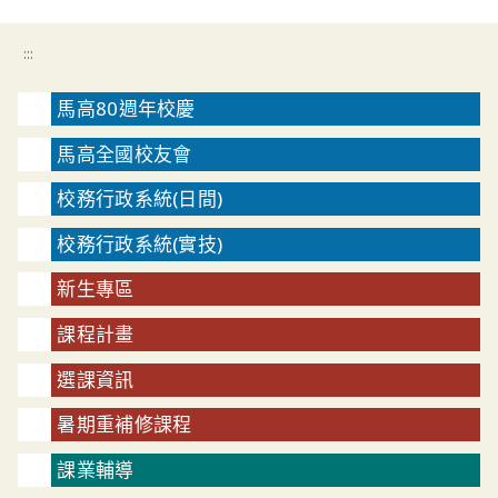
:::
馬高80週年校慶
馬高全國校友會
校務行政系統(日間)
校務行政系統(實技)
新生專區
課程計畫
選課資訊
暑期重補修課程
課業輔導