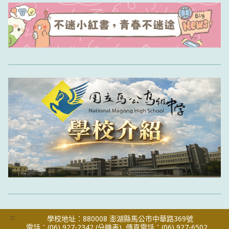
:::
學校地址：880008 澎湖縣馬公市中華路369號
電話：(06) 927-2342
(分機表)
傳真電話：(06) 927-6502