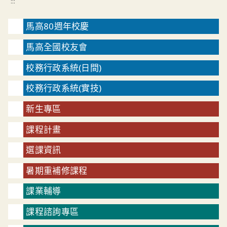
:::
馬高80週年校慶
馬高全國校友會
校務行政系統(日間)
校務行政系統(實技)
新生專區
課程計畫
選課資訊
暑期重補修課程
課業輔導
課程諮詢專區