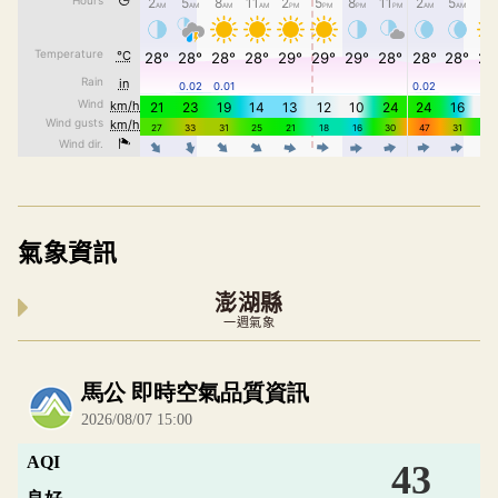
氣象資訊
澎湖縣
一週氣象
內嵌空氣品質小工具為視覺預覽，完整即時空氣