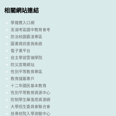
相關網站連結
學雜費入口網
澎湖考區國中教育會考
防治校園霸凌專區
圖書資訊查詢系統
電子書平台
自主學習雲端學院
防災宣導網站
性別平等教育專區
教育儲蓄專戶
十二年國民基本教育
性別平等教育資源中心
防制學生藥濫用資源網
大學招生委員會聯合會
技專校院入學測驗中心