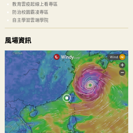
教育雲疫起線上看專區
防治校園霸凌專區
自主學習雲端學院
風場資訊