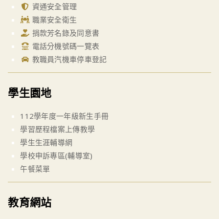
資通安全管理
職業安全衛生
捐款芳名錄及同意書
電話分機號碼一覽表
教職員汽機車停車登記
學生園地
112學年度一年級新生手冊
學習歷程檔案上傳教學
學生生涯輔導網
學校申訴專區(輔導室)
午餐菜單
教育網站