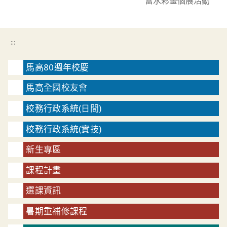
富水彩畫個展活動
:::
馬高80週年校慶
馬高全國校友會
校務行政系統(日間)
校務行政系統(實技)
新生專區
課程計畫
選課資訊
暑期重補修課程