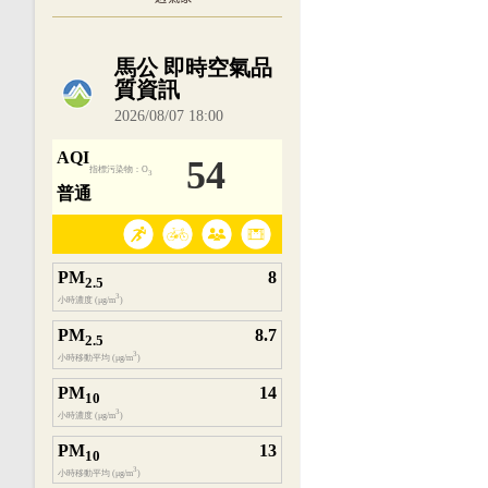
內嵌空氣品質小工具為視覺預覽，完整即時