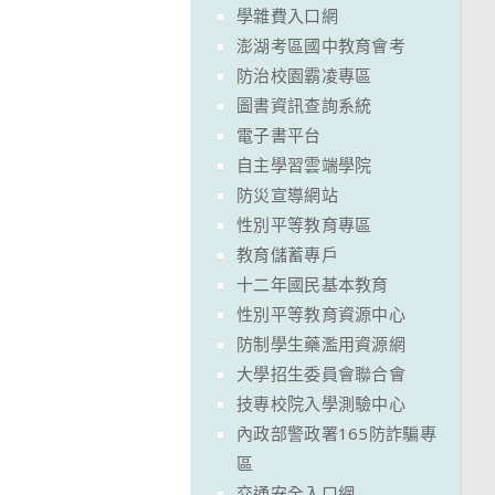
學雜費入口網
澎湖考區國中教育會考
防治校園霸凌專區
圖書資訊查詢系統
電子書平台
自主學習雲端學院
防災宣導網站
性別平等教育專區
教育儲蓄專戶
十二年國民基本教育
性別平等教育資源中心
防制學生藥濫用資源網
大學招生委員會聯合會
技專校院入學測驗中心
內政部警政署165防詐騙專
區
交通安全入口網