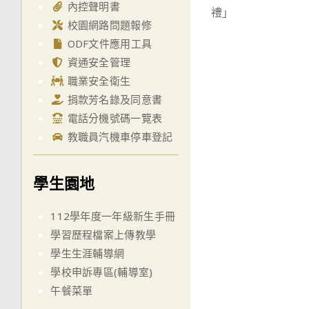
內控聲明書
禮」
articles
校園網路問題報修
ODF文件應用工具
資通安全管理
職業安全衛生
捐款芳名錄及同意書
電話分機號碼一覽表
教職員汽機車停車登記
學生園地
112學年度一年級新生手冊
學習歷程檔案上傳教學
學生生涯輔導網
學校申訴專區(輔導室)
午餐菜單