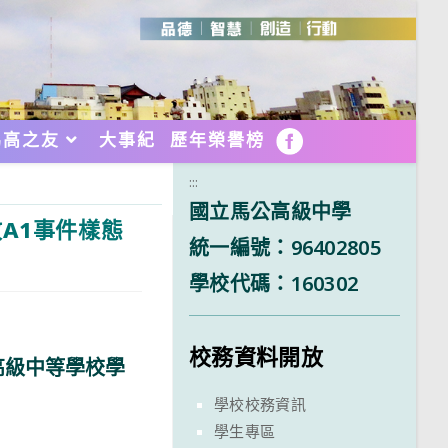
馬高之友
大事紀
歷年榮譽榜
FB
:::
國立馬公高級中學
A1事件樣態
統一編號：96402805
學校代碼：160302
校務資料開放
高級中等學校學
學校校務資訊
學生專區