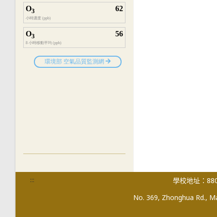
:::
學校地址：880
No. 369, Zhonghua Rd., Mag