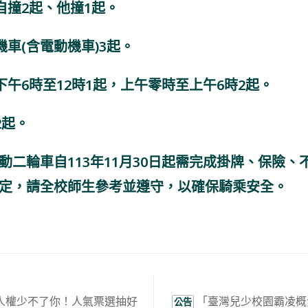
自撞2起、他撞1起。
機車(含電動機車)3起。
下午6時至12時1起，上午零時至上午6時2起。
2起。
動二輪車自113年11月30日起需完成掛牌、保險、
定，請全校師生參考並遵守，以確保騎乘安全。
人權少不了你！人氣票選抽好
「臺灣兒少校園霸凌概
公告