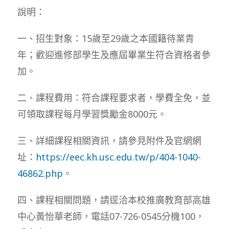
說明：
一、招生對象：15歲至29歲之本國籍待業青
年；歡迎進修部學生及應屆畢業生符合資格者參
加。
二、課程費用：符合課程要求者，學費全免，並
可領取課程每月學習獎勵金8000元。
三、詳細課程相關資訊，請參見附件及官網網
址：
https://eec.kh.usc.edu.tw/p/404-1040-
46862.php
。
四、課程相關問題，請逕洽本校推廣教育部高雄
中心黃怡華老師，電話07-726-0545分機100，