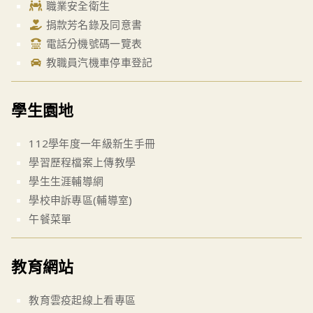
職業安全衛生
捐款芳名錄及同意書
電話分機號碼一覽表
教職員汽機車停車登記
學生園地
112學年度一年級新生手冊
學習歷程檔案上傳教學
學生生涯輔導網
學校申訴專區(輔導室)
午餐菜單
教育網站
教育雲疫起線上看專區