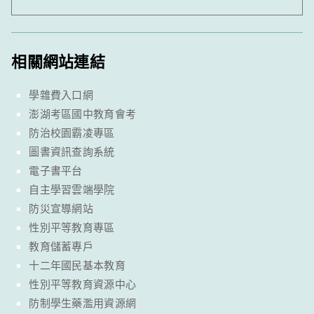
相關網站連結
學雜費入口網
澎湖考區國中教育會考
防治校園霸凌專區
圖書資訊查詢系統
電子書平台
自主學習雲端學院
防災宣導網站
性別平等教育專區
教育儲蓄專戶
十二年國民基本教育
性別平等教育資源中心
防制學生藥濫用資源網