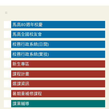
:::
馬高80週年校慶
馬高全國校友會
校務行政系統(日間)
校務行政系統(實技)
新生專區
課程計畫
選課資訊
暑期重補修課程
課業輔導