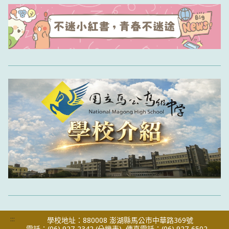
:::
學校地址：880008 澎湖縣馬公市中華路369號
電話：(06) 927-2342
(分機表)
傳真電話：(06) 927-6502