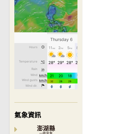
氣象資訊
澎湖縣
一週氣象