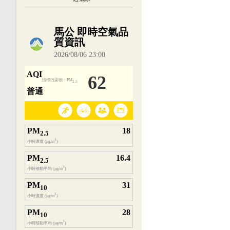
內嵌空氣品質小工具為視覺預覽，完整即時