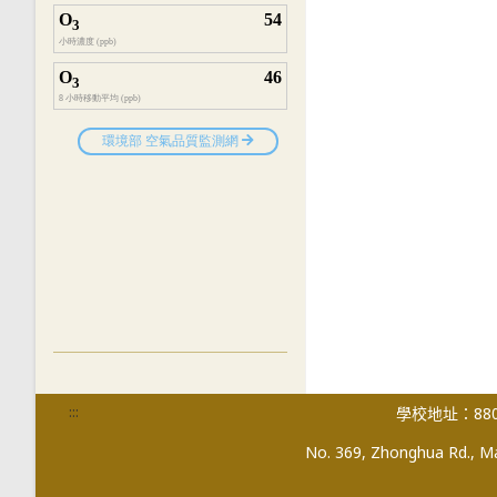
:::
學校地址：880
No. 369, Zhonghua Rd., Mag