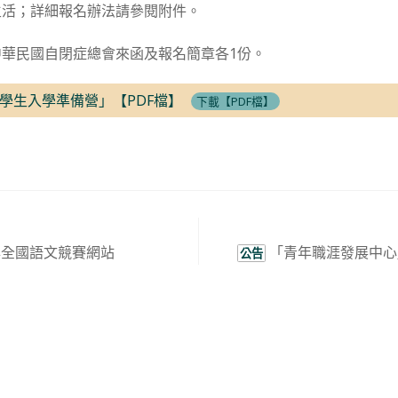
生活；詳細報名辦法請參閱附件。
華民國自閉症總會來函及報名簡章各1份。
學生入學準備營」【PDF檔】
下載【PDF檔】
年全國語文競賽網站
「青年職涯發展中心」
公告