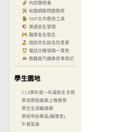
內控聲明書
校園網路問題報修
ODF文件應用工具
資通安全管理
職業安全衛生
捐款芳名錄及同意書
電話分機號碼一覽表
教職員汽機車停車登記
學生園地
112學年度一年級新生手冊
學習歷程檔案上傳教學
學生生涯輔導網
學校申訴專區(輔導室)
午餐菜單