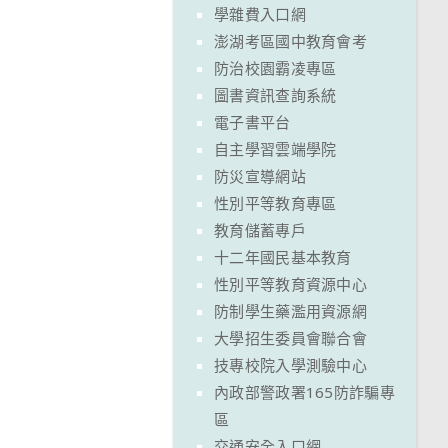
學雜費入口網
澎湖考區國中教育會考
防治校園霸凌專區
圖書資訊查詢系統
電子書平台
自主學習雲端學院
防災宣導網站
性別平等教育專區
教育儲蓄專戶
十二年國民基本教育
性別平等教育資源中心
防制學生藥濫用資源網
大學招生委員會聯合會
技專校院入學測驗中心
內政部警政署165防詐騙專
區
交通安全入口網