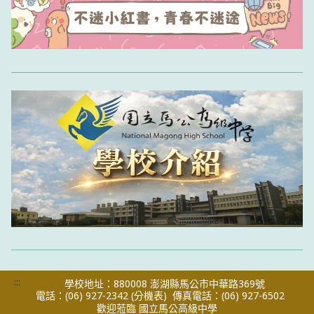
:::
學校地址：880008 澎湖縣馬公市中華路369號
電話：(06) 927-2342
(分機表)
傳真電話：(06) 927-6502
歡迎蒞臨 國立馬公高級中學