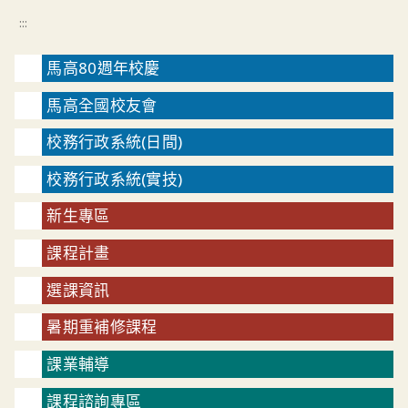
:::
馬高80週年校慶
馬高全國校友會
校務行政系統(日間)
校務行政系統(實技)
新生專區
課程計畫
選課資訊
暑期重補修課程
課業輔導
課程諮詢專區