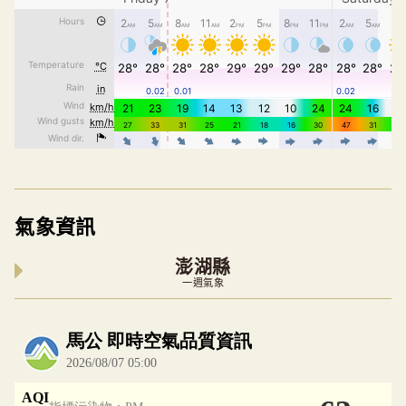
氣象資訊
澎湖縣
一週氣象
內嵌空氣品質小工具為視覺預覽，完整即時空氣