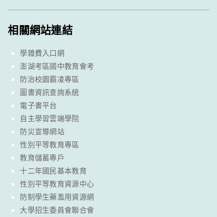
相關網站連結
學雜費入口網
澎湖考區國中教育會考
防治校園霸凌專區
圖書資訊查詢系統
電子書平台
自主學習雲端學院
防災宣導網站
性別平等教育專區
教育儲蓄專戶
十二年國民基本教育
性別平等教育資源中心
防制學生藥濫用資源網
大學招生委員會聯合會