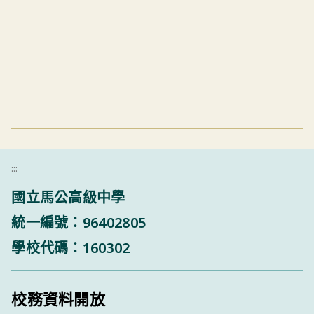
:::
國立馬公高級中學
統一編號：96402805
學校代碼：160302
校務資料開放