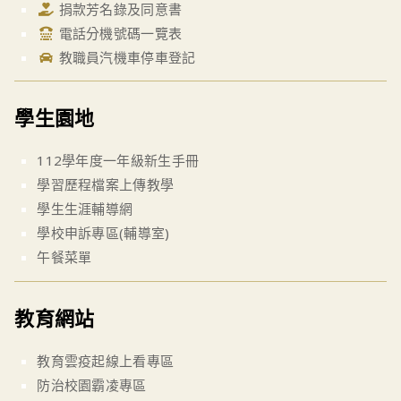
捐款芳名錄及同意書
電話分機號碼一覽表
教職員汽機車停車登記
學生園地
112學年度一年級新生手冊
學習歷程檔案上傳教學
學生生涯輔導網
學校申訴專區(輔導室)
午餐菜單
教育網站
教育雲疫起線上看專區
防治校園霸凌專區