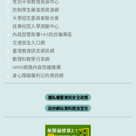
性別平等教育資源中心
防制學生藥濫用資源網
大學招生委員會聯合會
技專校院入學測驗中心
內政部警政署165防詐騙專區
交通安全入口網
臺灣教育研究資訊網
數理科教學分享網
iWIN網路內容防護機構
身心障礙權利公約資訊網
隱私權暨資訊安全政策
政府網站資料開放宣告