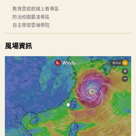
教育雲疫起線上看專區
防治校園霸凌專區
自主學習雲端學院
風場資訊