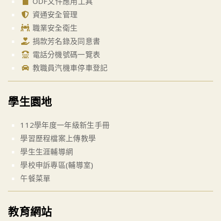
ODF文件應用工具
資通安全管理
職業安全衛生
捐款芳名錄及同意書
電話分機號碼一覽表
教職員汽機車停車登記
學生園地
112學年度一年級新生手冊
學習歷程檔案上傳教學
學生生涯輔導網
學校申訴專區(輔導室)
午餐菜單
教育網站