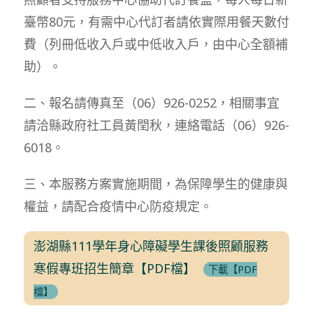
臺幣80元，有需中心代訂者請依實際用餐天數付
費（列冊低收入戶或中低收入戶，由中心全額補
助）。
二、報名請傳真至（06）926-0252，相關事宜
請洽縣政府社工員黃閏秋，連絡電話（06）926-
6018。
三、本服務方案實施期間，為保障學生的健康與
權益，請配合疫情中心防疫規定。
澎湖縣111學年身心障礙學生課後照顧服務
寒假專班招生簡章【PDF檔】
下載【PDF
檔】