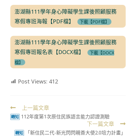
澎湖縣111學年身心障礙學生課後照顧服務
寒假專班海報【PDF檔】
下載【PDF檔】
澎湖縣111學年身心障礙學生課後照顧服務
寒假專班報名表【DOCX檔】
下載【DOCX
檔】
Post Views:
412
上一篇文章
Read
112年度第1次原住民族語言能力認證測驗
more
轉知
下一篇文章
articles
「新住民二代-新光閃閃親善大使2.0培力計畫」
轉知