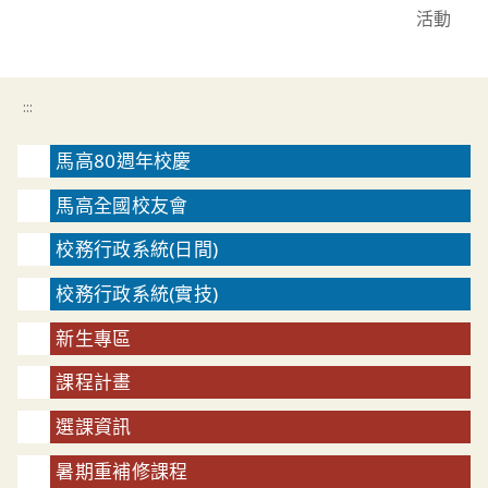
活動
:::
馬高80週年校慶
馬高全國校友會
校務行政系統(日間)
校務行政系統(實技)
新生專區
課程計畫
選課資訊
暑期重補修課程