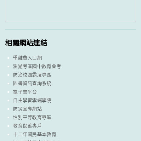
相關網站連結
學雜費入口網
澎湖考區國中教育會考
防治校園霸凌專區
圖書資訊查詢系統
電子書平台
自主學習雲端學院
防災宣導網站
性別平等教育專區
教育儲蓄專戶
十二年國民基本教育