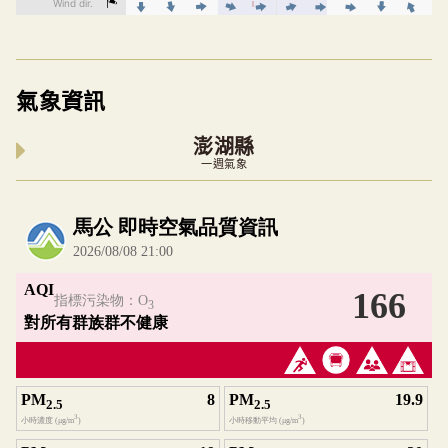
氣象資訊
澎湖縣
一週氣象
內嵌空氣品質小工具為視覺預覽，完整即時空氣