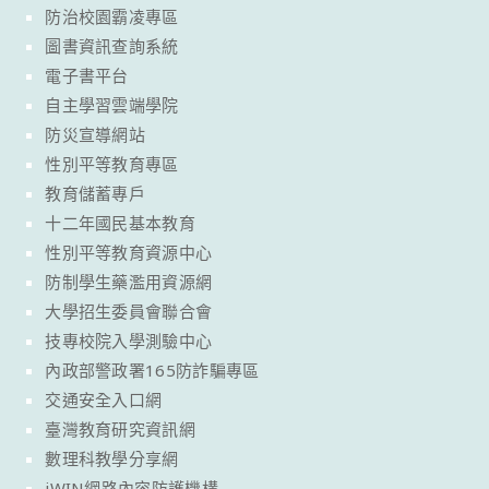
防治校園霸凌專區
圖書資訊查詢系統
電子書平台
自主學習雲端學院
防災宣導網站
性別平等教育專區
教育儲蓄專戶
十二年國民基本教育
性別平等教育資源中心
防制學生藥濫用資源網
大學招生委員會聯合會
技專校院入學測驗中心
內政部警政署165防詐騙專區
交通安全入口網
臺灣教育研究資訊網
數理科教學分享網
iWIN網路內容防護機構