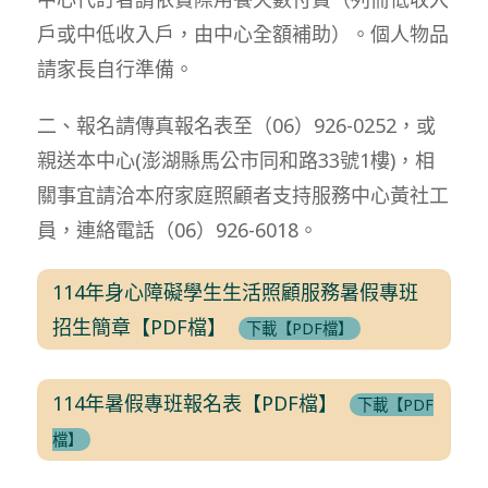
戶或中低收入戶，由中心全額補助）。個人物品
請家長自行準備。
二、報名請傳真報名表至（06）926-0252，或
親送本中心(澎湖縣馬公市同和路33號1樓)，相
關事宜請洽本府家庭照顧者支持服務中心黃社工
員，連絡電話（06）926-6018。
114年身心障礙學生生活照顧服務暑假專班
招生簡章【PDF檔】
下載【PDF檔】
114年暑假專班報名表【PDF檔】
下載【PDF
檔】