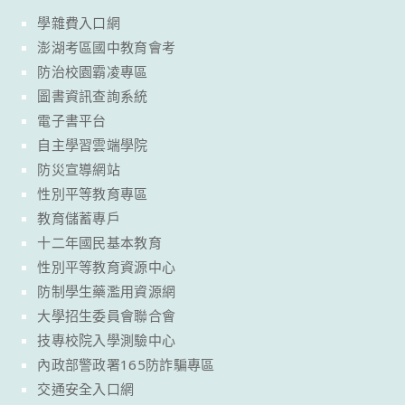
學雜費入口網
澎湖考區國中教育會考
防治校園霸凌專區
圖書資訊查詢系統
電子書平台
自主學習雲端學院
防災宣導網站
性別平等教育專區
教育儲蓄專戶
十二年國民基本教育
性別平等教育資源中心
防制學生藥濫用資源網
大學招生委員會聯合會
技專校院入學測驗中心
內政部警政署165防詐騙專區
交通安全入口網