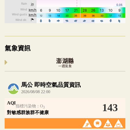
氣象資訊
澎湖縣
一週氣象
內嵌空氣品質小工具為視覺預覽，完整即時空氣