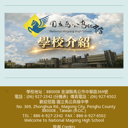
:::
學校地址：880008 澎湖縣馬公市中華路369號
電話：(06) 927-2342
(分機表)
傳真電話：(06) 927-6502
歡迎蒞臨 國立馬公高級中學
No. 369, Zhonghua Rd., Magong City, Penghu County
880008 , Taiwan (R.O.C.)
TEL：886-6-927-2342
FAX：886-6-927-6502
Welcome to National Magong High School
致謝 Credits