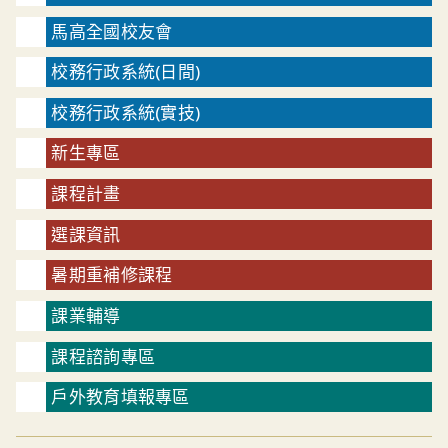
馬高全國校友會
校務行政系統(日間)
校務行政系統(實技)
新生專區
課程計畫
選課資訊
暑期重補修課程
課業輔導
課程諮詢專區
戶外教育填報專區