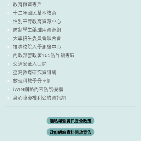
教育儲蓄專戶
十二年國民基本教育
性別平等教育資源中心
防制學生藥濫用資源網
大學招生委員會聯合會
技專校院入學測驗中心
內政部警政署165防詐騙專區
交通安全入口網
臺灣教育研究資訊網
數理科教學分享網
iWIN網路內容防護機構
身心障礙權利公約資訊網
隱私權暨資訊安全政策
政府網站資料開放宣告