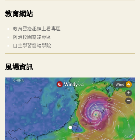
教育網站
教育雲疫起線上看專區
防治校園霸凌專區
自主學習雲端學院
風場資訊