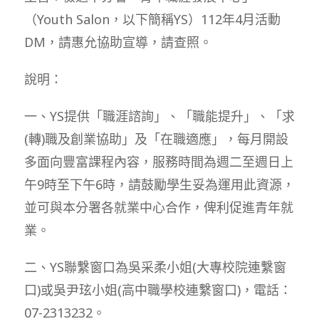
（Youth Salon，以下簡稱YS）112年4月活動
DM，請惠允協助宣導，請查照。
說明：
一、YS提供「職涯諮詢」、「職能提升」、「求
(轉)職及創業協助」及「在職適應」，每月開設
多面向豐富課程內容，服務時間為週二至週日上
午9時至下午6時，請鼓勵學生妥為運用此資源，
並可與本分署各就業中心合作，俾利促進青年就
業。
二、YS聯繫窗口為吳采柔小姐(大專校院連繫窗
口)或吳尹玹小姐(高中職學校連繫窗口)，電話：
07-2313232。