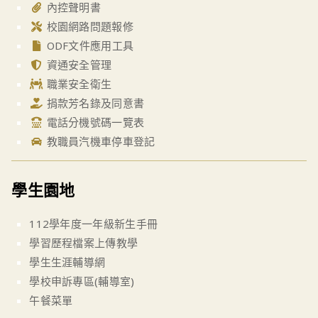
內控聲明書
校園網路問題報修
ODF文件應用工具
資通安全管理
職業安全衛生
捐款芳名錄及同意書
電話分機號碼一覽表
教職員汽機車停車登記
學生園地
112學年度一年級新生手冊
學習歷程檔案上傳教學
學生生涯輔導網
學校申訴專區(輔導室)
午餐菜單