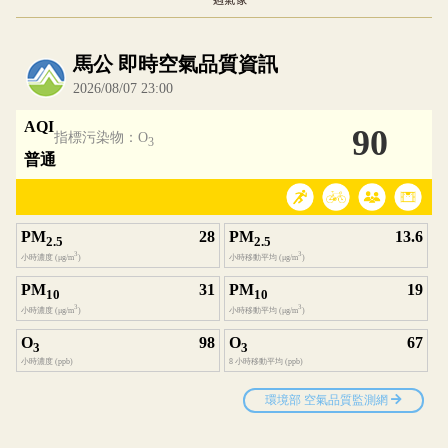
一週氣象
內嵌空氣品質小工具為視覺預覽，完整即時空氣