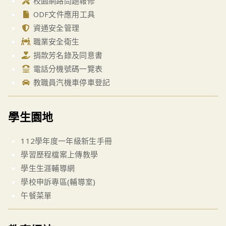
校園網路問題報修
ODF文件應用工具
資通安全管理
職業安全衛生
捐款芳名錄及同意書
電話分機號碼一覽表
教職員汽機車停車登記
學生園地
112學年度一年級新生手冊
學習歷程檔案上傳教學
學生生涯輔導網
學校申訴專區(輔導室)
午餐菜單