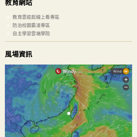
教育網站
教育雲疫起線上看專區
防治校園霸凌專區
自主學習雲端學院
風場資訊