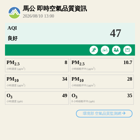
內嵌空氣品質小工具為視覺預覽，完整即時空氣