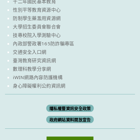
十二年國民基本教育
性別平等教育資源中心
防制學生藥濫用資源網
大學招生委員會聯合會
技專校院入學測驗中心
內政部警政署165防詐騙專區
交通安全入口網
臺灣教育研究資訊網
數理科教學分享網
iWIN網路內容防護機構
身心障礙權利公約資訊網
隱私權暨資訊安全政策
政府網站資料開放宣告