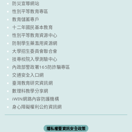
防災宣導網站
性別平等教育專區
教育儲蓄專戶
十二年國民基本教育
性別平等教育資源中心
防制學生藥濫用資源網
大學招生委員會聯合會
技專校院入學測驗中心
內政部警政署165防詐騙專區
交通安全入口網
臺灣教育研究資訊網
數理科教學分享網
iWIN網路內容防護機構
身心障礙權利公約資訊網
隱私權暨資訊安全政策