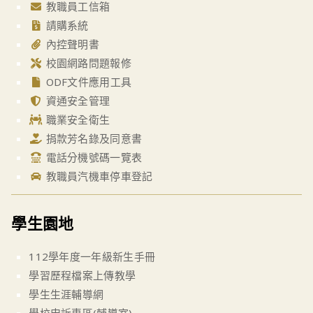
教職員工信箱
請購系統
內控聲明書
校園網路問題報修
ODF文件應用工具
資通安全管理
職業安全衛生
捐款芳名錄及同意書
電話分機號碼一覽表
教職員汽機車停車登記
學生園地
112學年度一年級新生手冊
學習歷程檔案上傳教學
學生生涯輔導網