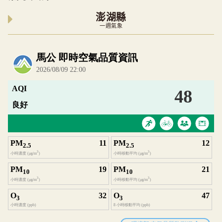
澎湖縣
一週氣象
內嵌空氣品質小工具為視覺預覽，完整即時空氣