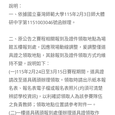
說明：
一、依據國立臺灣師範大學115年2月3日師大體
研中字第1151003046號函辦理。
二、原公告之賽程相關報到及證件領取地點為場
館五樓報到處，因應現場動線調整，爰調整僅道
具證之領取地點，其餘報到及證件領取方式均維
持不變，說明如下：
(一)115年2月24日至3月15日賽程期間，道具證
請改至道具碼頭辦理領取。領取時請出示紙本報
名表、報名表電子檔或報名表照片(均須可清楚
辨認學校資訊)，以利確認領取人為該參賽隊伍
之負責教師；領取地點位置請參考附件一。
(二)一樓道具碼頭報到處僅辦理道具證領取作