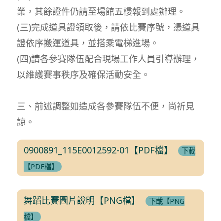
業，其餘證件仍請至場館五樓報到處辦理。
(三)完成道具證領取後，請依比賽序號，憑道具
證依序搬運道具，並搭乘電梯進場。
(四)請各參賽隊伍配合現場工作人員引導辦理，
以維護賽事秩序及確保活動安全。
三、前述調整如造成各參賽隊伍不便，尚祈見
諒。
0900891_115E0012592-01【PDF檔】
下載
【PDF檔】
舞蹈比賽圖片說明【PNG檔】
下載【PNG
檔】