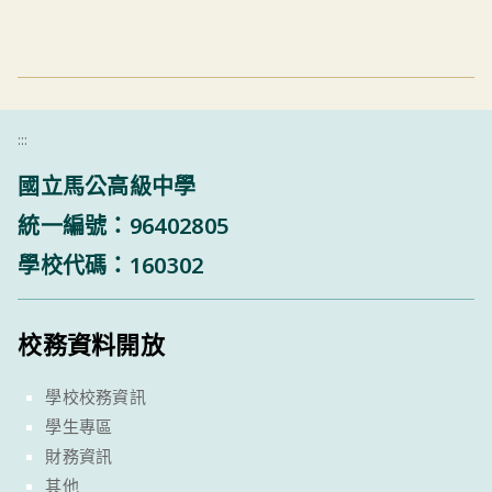
:::
國立馬公高級中學
統一編號：96402805
學校代碼：160302
校務資料開放
學校校務資訊
學生專區
財務資訊
其他