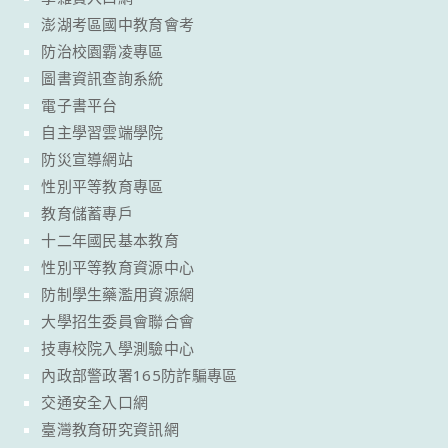
澎湖考區國中教育會考
防治校園霸凌專區
圖書資訊查詢系統
電子書平台
自主學習雲端學院
防災宣導網站
性別平等教育專區
教育儲蓄專戶
十二年國民基本教育
性別平等教育資源中心
防制學生藥濫用資源網
大學招生委員會聯合會
技專校院入學測驗中心
內政部警政署165防詐騙專區
交通安全入口網
臺灣教育研究資訊網