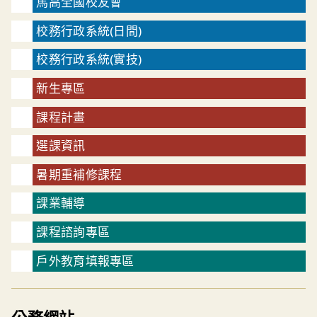
馬高全國校友會
校務行政系統(日間)
校務行政系統(實技)
新生專區
課程計畫
選課資訊
暑期重補修課程
課業輔導
課程諮詢專區
戶外教育填報專區