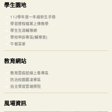
學生園地
112學年度一年級新生手冊
學習歷程檔案上傳教學
學生生涯輔導網
學校申訴專區(輔導室)
午餐菜單
教育網站
教育雲疫起線上看專區
防治校園霸凌專區
自主學習雲端學院
風場資訊