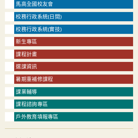
馬高全國校友會
校務行政系統(日間)
校務行政系統(實技)
新生專區
課程計畫
選課資訊
暑期重補修課程
課業輔導
課程諮詢專區
戶外教育填報專區