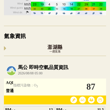
氣象資訊
澎湖縣
一週氣象
內嵌空氣品質小工具為視覺預覽，完整即時空氣