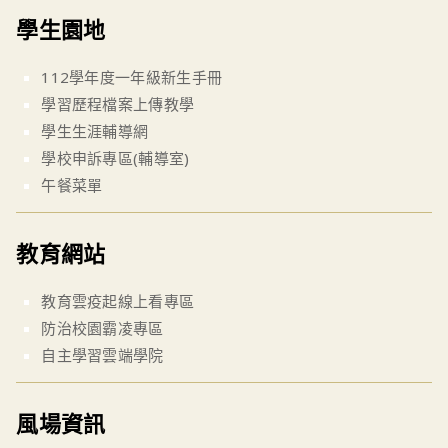
學生園地
112學年度一年級新生手冊
學習歷程檔案上傳教學
學生生涯輔導網
學校申訴專區(輔導室)
午餐菜單
教育網站
教育雲疫起線上看專區
防治校園霸凌專區
自主學習雲端學院
風場資訊