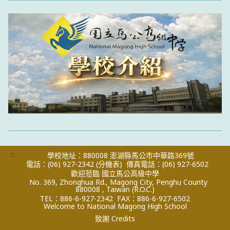
:::
學校地址：880008 澎湖縣馬公市中華路369號
電話：(06) 927-2342
(分機表)
傳真電話：(06) 927-6502
歡迎蒞臨 國立馬公高級中學
No. 369, Zhonghua Rd., Magong City, Penghu County
880008 , Taiwan (R.O.C.)
TEL：886-6-927-2342
FAX：886-6-927-6502
Welcome to National Magong High School
致謝 Credits