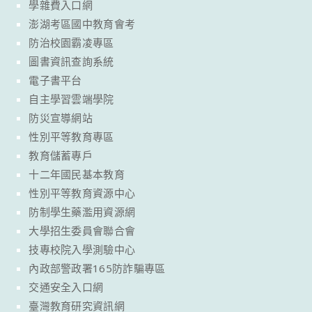
學雜費入口網
澎湖考區國中教育會考
防治校園霸凌專區
圖書資訊查詢系統
電子書平台
自主學習雲端學院
防災宣導網站
性別平等教育專區
教育儲蓄專戶
十二年國民基本教育
性別平等教育資源中心
防制學生藥濫用資源網
大學招生委員會聯合會
技專校院入學測驗中心
內政部警政署165防詐騙專區
交通安全入口網
臺灣教育研究資訊網