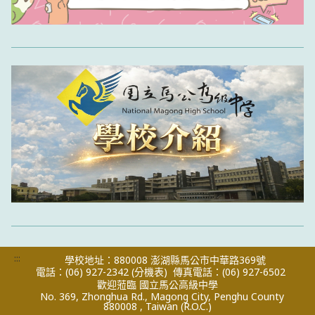
:::
學校地址：880008 澎湖縣馬公市中華路369號
電話：(06) 927-2342
(分機表)
傳真電話：(06) 927-6502
歡迎蒞臨 國立馬公高級中學
No. 369, Zhonghua Rd., Magong City, Penghu County
880008 , Taiwan (R.O.C.)