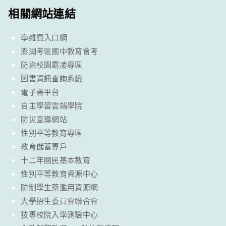
相關網站連結
學雜費入口網
澎湖考區國中教育會考
防治校園霸凌專區
圖書資訊查詢系統
電子書平台
自主學習雲端學院
防災宣導網站
性別平等教育專區
教育儲蓄專戶
十二年國民基本教育
性別平等教育資源中心
防制學生藥濫用資源網
大學招生委員會聯合會
技專校院入學測驗中心