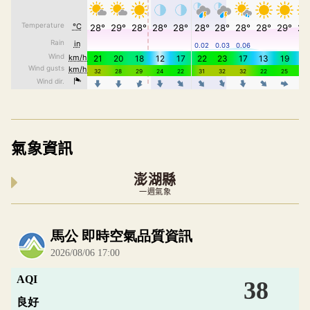
氣象資訊
澎湖縣
一週氣象
內嵌空氣品質小工具為視覺預覽，完整即時空氣