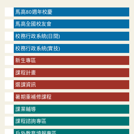
馬高80週年校慶
馬高全國校友會
校務行政系統(日間)
校務行政系統(實技)
新生專區
課程計畫
選課資訊
暑期重補修課程
課業輔導
課程諮詢專區
戶外教育填報專區