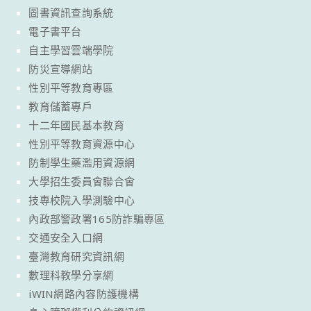
圖書資訊查詢系統
電子書平台
自主學習雲端學院
防災宣導網站
性別平等教育專區
教育儲蓄專戶
十二年國民基本教育
性別平等教育資源中心
防制學生藥濫用資源網
大學招生委員會聯合會
技專校院入學測驗中心
內政部警政署165防詐騙專區
交通安全入口網
臺灣教育研究資訊網
數理科教學分享網
iWIN網路內容防護機構