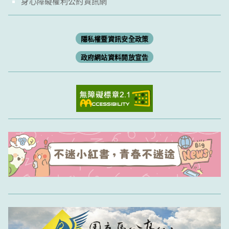
身心障礙權利公約資訊網
隱私權暨資訊安全政策
政府網站資料開放宣告