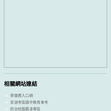
相關網站連結
學雜費入口網
澎湖考區國中教育會考
防治校園霸凌專區