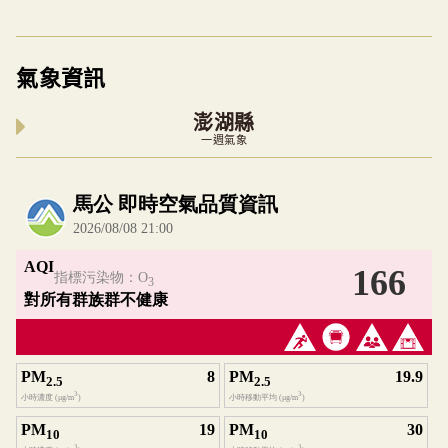
氣象資訊
澎湖縣
一週氣象
內嵌空氣品質小工具為視覺預覽，完整即時空氣