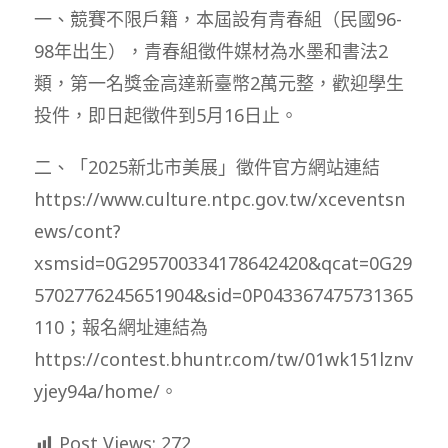
一、競賽不限戶籍，本屆設有青春組（民國96-
98年出生），青春組徵件媒材為水墨和書法2
類，第一名獎金高達新臺幣2萬元整，歡迎學生
投件，即日起徵件到5月16日止。
二、「2025新北市美展」徵件官方網站連結
https://www.culture.ntpc.gov.tw/xceventsn
ews/cont?
xsmsid=0G295700334178642420&qcat=0G29
5702776245651904&sid=0P043367475731365
110；報名網址連結為
https://contest.bhuntr.com/tw/01wk151lznv
yjey94a/home/。
Post Views:
272