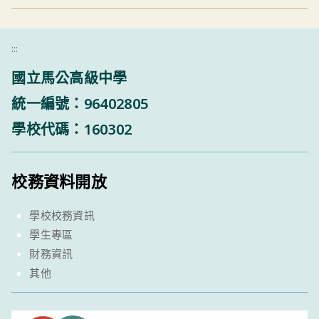
:::
國立馬公高級中學
統一編號：96402805
學校代碼：160302
校務資料開放
學校校務資訊
學生專區
財務資訊
其他