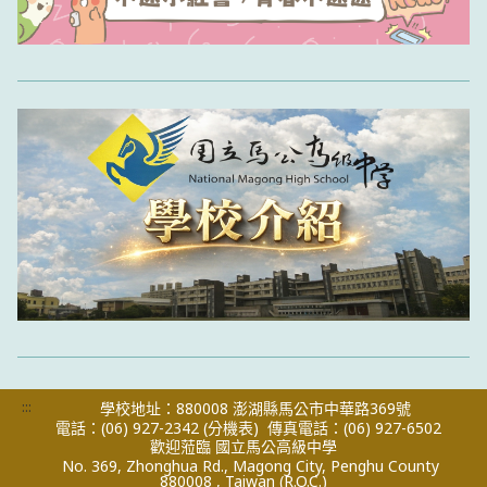
:::
學校地址：880008 澎湖縣馬公市中華路369號
電話：(06) 927-2342
(分機表)
傳真電話：(06) 927-6502
歡迎蒞臨 國立馬公高級中學
No. 369, Zhonghua Rd., Magong City, Penghu County
880008 , Taiwan (R.O.C.)