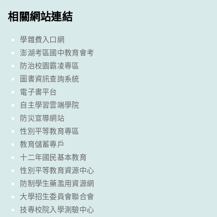
相關網站連結
學雜費入口網
澎湖考區國中教育會考
防治校園霸凌專區
圖書資訊查詢系統
電子書平台
自主學習雲端學院
防災宣導網站
性別平等教育專區
教育儲蓄專戶
十二年國民基本教育
性別平等教育資源中心
防制學生藥濫用資源網
大學招生委員會聯合會
技專校院入學測驗中心