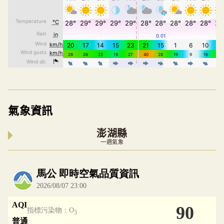
氣象資訊
澎湖縣
一週氣象
內嵌空氣品質小工具為視覺預覽，完整即時空氣