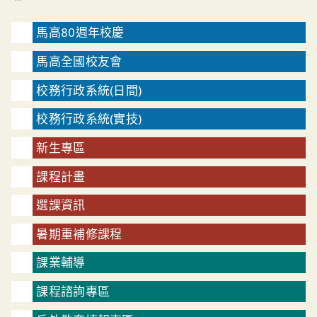
馬高80週年校慶
馬高全國校友會
校務行政系統(日間)
校務行政系統(實技)
新生專區
課程計畫
選課資訊
暑期重補修課程
課業輔導
課程諮詢專區