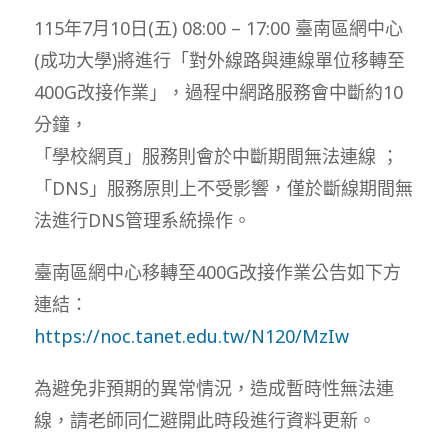
modified:
115年7月10日(五) 08:00 – 17:00 臺南區網中心
(成功大學)將進行「對外線路與連線單位移轉至
400G改接作業」，過程中網路服務會中斷約10
分鐘，
「學校網頁」服務則會於中斷期間無法連線 ；
「DNS」服務原則上不受影響，僅於斷線期間無
法進行DNS管理系統操作。
臺南區網中心移轉至400G改接作業公告如下方
連結：
https://noc.tanet.edu.tw/N120/MzIw
為避免非預期的異常情況，造成暫時性無法連
線，請老師同仁避開此時段進行資料更新。