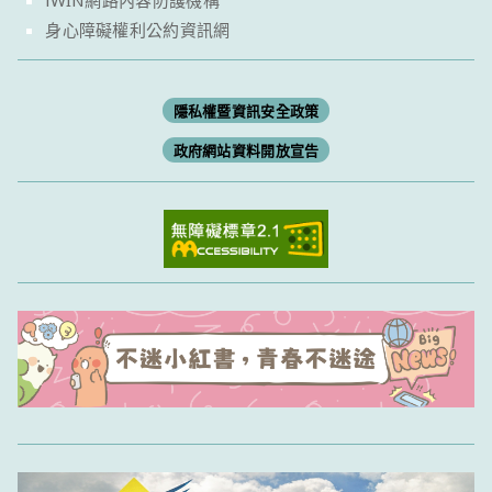
iWIN網路內容防護機構
身心障礙權利公約資訊網
隱私權暨資訊安全政策
政府網站資料開放宣告