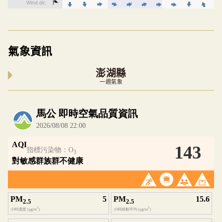
氣象資訊
澎湖縣
一週氣象
內嵌空氣品質小工具為視覺預覽，完整即時空氣