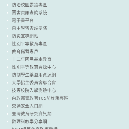
防治校園霸凌專區
圖書資訊查詢系統
電子書平台
自主學習雲端學院
防災宣導網站
性別平等教育專區
教育儲蓄專戶
十二年國民基本教育
性別平等教育資源中心
防制學生藥濫用資源網
大學招生委員會聯合會
技專校院入學測驗中心
內政部警政署165防詐騙專區
交通安全入口網
臺灣教育研究資訊網
數理科教學分享網