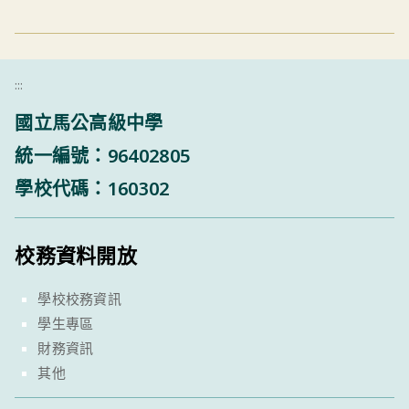
:::
國立馬公高級中學
統一編號：96402805
學校代碼：160302
校務資料開放
學校校務資訊
學生專區
財務資訊
其他