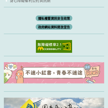
身心障礙權利公約資訊網
隱私權暨資訊安全政策
政府網站資料開放宣告