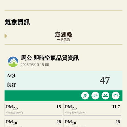
氣象資訊
澎湖縣
一週氣象
內嵌空氣品質小工具為視覺預覽，完整即時空氣