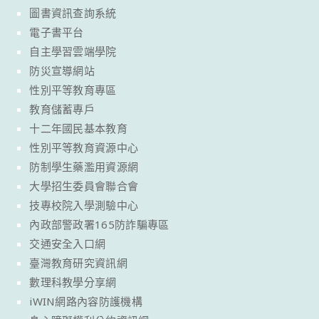
圖書資訊查詢系統
電子書平台
自主學習雲端學院
防災宣導網站
性別平等教育專區
教育儲蓄專戶
十二年國民基本教育
性別平等教育資源中心
防制學生藥濫用資源網
大學招生委員會聯合會
技專校院入學測驗中心
內政部警政署165防詐騙專區
交通安全入口網
臺灣教育研究資訊網
數理科教學分享網
iWIN網路內容防護機構