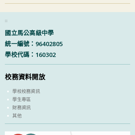
:::
國立馬公高級中學
統一編號：96402805
學校代碼：160302
校務資料開放
學校校務資訊
學生專區
財務資訊
其他