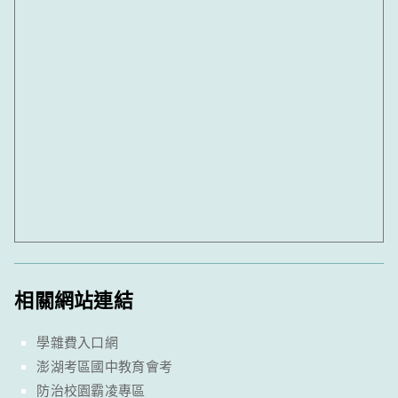
相關網站連結
學雜費入口網
澎湖考區國中教育會考
防治校園霸凌專區