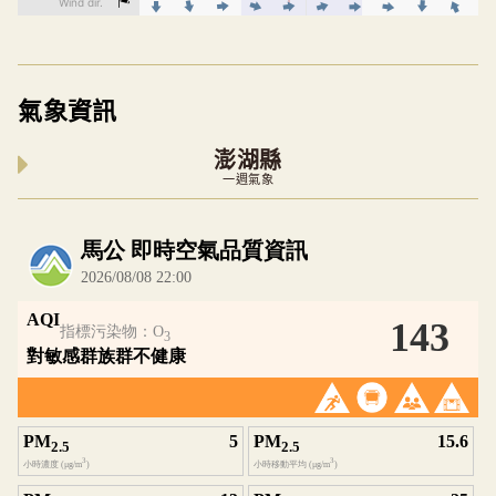
氣象資訊
澎湖縣
一週氣象
內嵌空氣品質小工具為視覺預覽，完整即時空氣