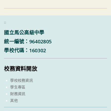
:::
國立馬公高級中學
統一編號：96402805
學校代碼：160302
校務資料開放
學校校務資訊
學生專區
財務資訊
其他