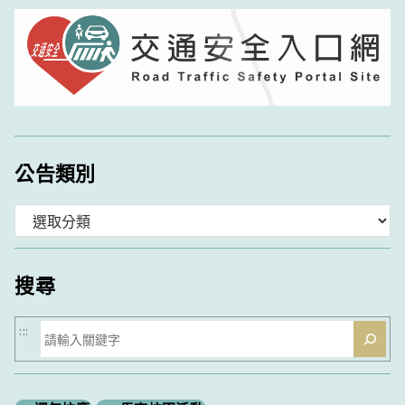
公告類別
分
類
搜尋
搜
:::
尋