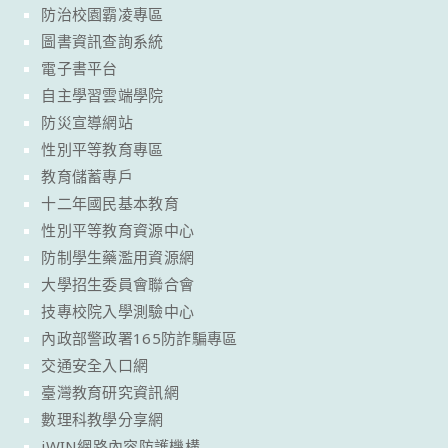
防治校園霸凌專區
圖書資訊查詢系統
電子書平台
自主學習雲端學院
防災宣導網站
性別平等教育專區
教育儲蓄專戶
十二年國民基本教育
性別平等教育資源中心
防制學生藥濫用資源網
大學招生委員會聯合會
技專校院入學測驗中心
內政部警政署165防詐騙專區
交通安全入口網
臺灣教育研究資訊網
數理科教學分享網
iWIN網路內容防護機構