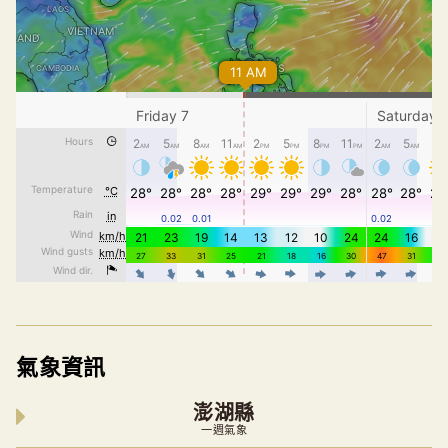
氣象資訊
澎湖縣
一週氣象