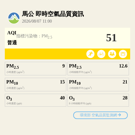
內嵌空氣品質小工具為視覺預覽，完整即時空氣