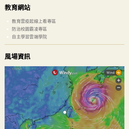
教育網站
教育雲疫起線上看專區
防治校園霸凌專區
自主學習雲端學院
風場資訊