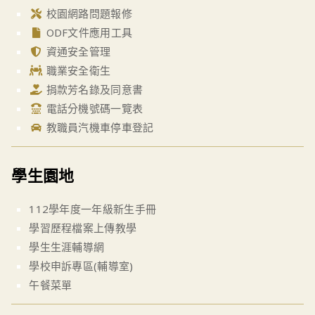
校園網路問題報修
ODF文件應用工具
資通安全管理
職業安全衛生
捐款芳名錄及同意書
電話分機號碼一覽表
教職員汽機車停車登記
學生園地
112學年度一年級新生手冊
學習歷程檔案上傳教學
學生生涯輔導網
學校申訴專區(輔導室)
午餐菜單