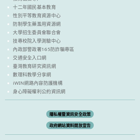
十二年國民基本教育
性別平等教育資源中心
防制學生藥濫用資源網
大學招生委員會聯合會
技專校院入學測驗中心
內政部警政署165防詐騙專區
交通安全入口網
臺灣教育研究資訊網
數理科教學分享網
iWIN網路內容防護機構
身心障礙權利公約資訊網
隱私權暨資訊安全政策
政府網站資料開放宣告