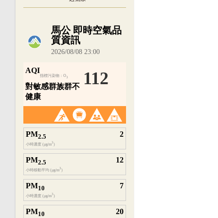
內嵌空氣品質小工具為視覺預覽，完整即時