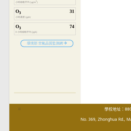
:::
學校地址：880
No. 369, Zhonghua Rd., Mag