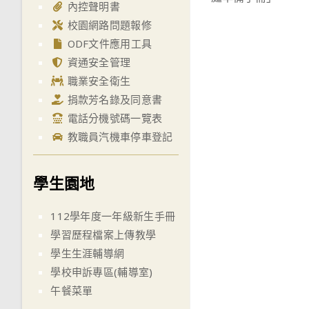
articles
內控聲明書
校園網路問題報修
ODF文件應用工具
資通安全管理
職業安全衛生
捐款芳名錄及同意書
電話分機號碼一覽表
教職員汽機車停車登記
學生園地
112學年度一年級新生手冊
學習歷程檔案上傳教學
學生生涯輔導網
學校申訴專區(輔導室)
午餐菜單