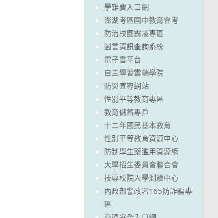
學雜費入口網
澎湖考區國中教育會考
防治校園霸凌專區
圖書資訊查詢系統
電子書平台
自主學習雲端學院
防災宣導網站
性別平等教育專區
教育儲蓄專戶
十二年國民基本教育
性別平等教育資源中心
防制學生藥濫用資源網
大學招生委員會聯合會
技專校院入學測驗中心
內政部警政署165防詐騙專
區
交通安全入口網