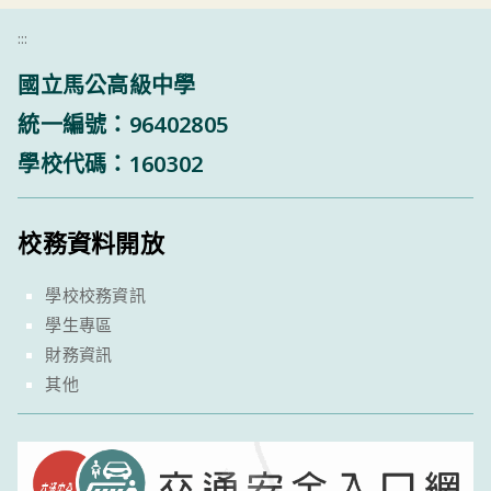
:::
國立馬公高級中學
統一編號：96402805
學校代碼：160302
校務資料開放
學校校務資訊
學生專區
財務資訊
其他