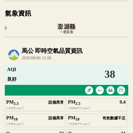
氣象資訊
澎湖縣
一週氣象
內嵌空氣品質小工具為視覺預覽，完整即時空氣