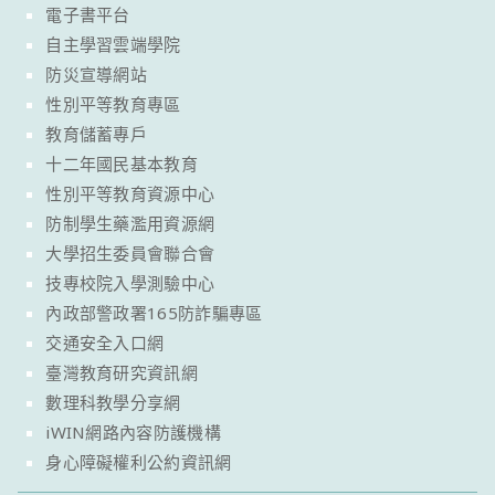
電子書平台
自主學習雲端學院
防災宣導網站
性別平等教育專區
教育儲蓄專戶
十二年國民基本教育
性別平等教育資源中心
防制學生藥濫用資源網
大學招生委員會聯合會
技專校院入學測驗中心
內政部警政署165防詐騙專區
交通安全入口網
臺灣教育研究資訊網
數理科教學分享網
iWIN網路內容防護機構
身心障礙權利公約資訊網