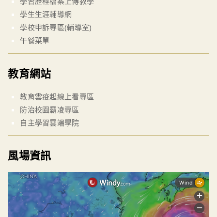
學習歷程檔案上傳教學
學生生涯輔導網
學校申訴專區(輔導室)
午餐菜單
教育網站
教育雲疫起線上看專區
防治校園霸凌專區
自主學習雲端學院
風場資訊