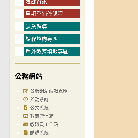
選課資訊
暑期重補修課程
課業輔導
課程諮詢專區
戶外教育填報專區
公務網站
公版網站編輯說明
差勤系統
公文系統
教育雲信箱
教職員工信箱
請購系統