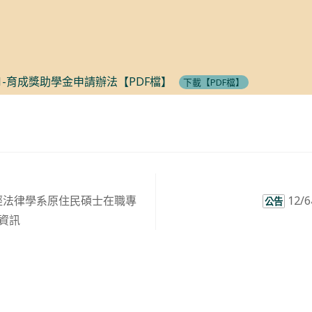
1-育成獎助學金申請辦法【PDF檔】
下載【PDF檔】
經法律學系原住民碩士在職專
12
公告
名資訊