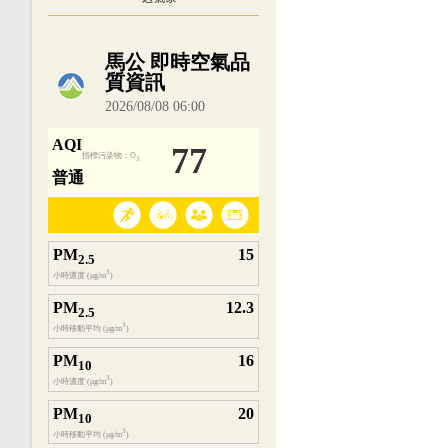
內嵌空氣品質小工具為視覺預覽，完整即時