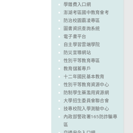
學雜費入口網
澎湖考區國中教育會考
防治校園霸凌專區
圖書資訊查詢系統
電子書平台
自主學習雲端學院
防災宣導網站
性別平等教育專區
教育儲蓄專戶
十二年國民基本教育
性別平等教育資源中心
防制學生藥濫用資源網
大學招生委員會聯合會
技專校院入學測驗中心
內政部警政署165防詐騙專
區
交通安全入口網