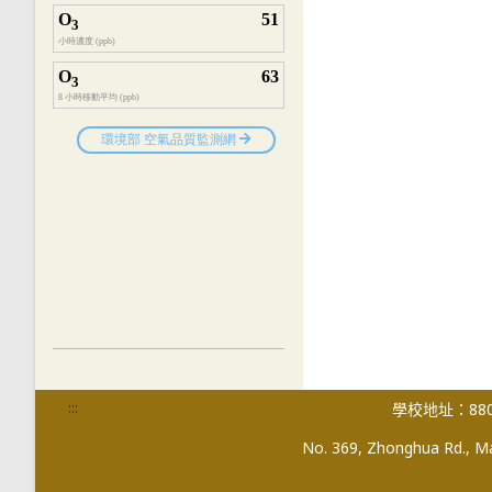
:::
學校地址：880
No. 369, Zhonghua Rd., Mag