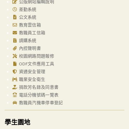
公版網站編輯說明
差勤系統
公文系統
教育雲信箱
教職員工信箱
請購系統
內控聲明書
校園網路問題報修
ODF文件應用工具
資通安全管理
職業安全衛生
捐款芳名錄及同意書
電話分機號碼一覽表
教職員汽機車停車登記
學生園地