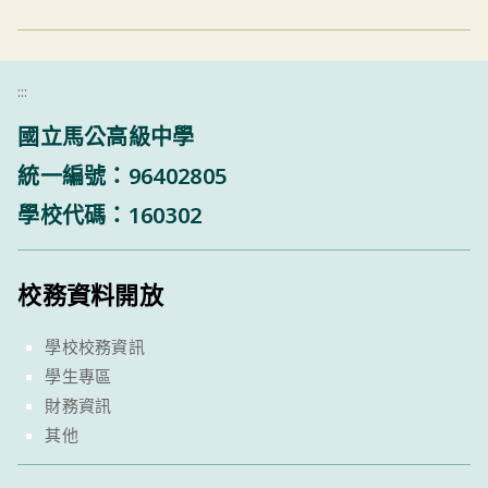
:::
國立馬公高級中學
統一編號：96402805
學校代碼：160302
校務資料開放
學校校務資訊
學生專區
財務資訊
其他