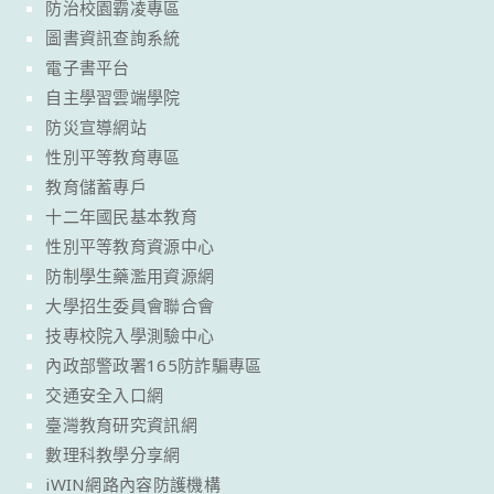
防治校園霸凌專區
圖書資訊查詢系統
電子書平台
自主學習雲端學院
防災宣導網站
性別平等教育專區
教育儲蓄專戶
十二年國民基本教育
性別平等教育資源中心
防制學生藥濫用資源網
大學招生委員會聯合會
技專校院入學測驗中心
內政部警政署165防詐騙專區
交通安全入口網
臺灣教育研究資訊網
數理科教學分享網
iWIN網路內容防護機構