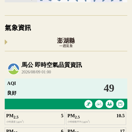
氣象資訊
澎湖縣
一週氣象
內嵌空氣品質小工具為視覺預覽，完整即時空氣