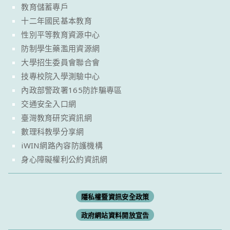
教育儲蓄專戶
十二年國民基本教育
性別平等教育資源中心
防制學生藥濫用資源網
大學招生委員會聯合會
技專校院入學測驗中心
內政部警政署165防詐騙專區
交通安全入口網
臺灣教育研究資訊網
數理科教學分享網
iWIN網路內容防護機構
身心障礙權利公約資訊網
隱私權暨資訊安全政策
政府網站資料開放宣告