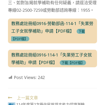
三、如對旨揭就學補助有任何疑義，請逕洽受理
專線02-2500-7259或勞動部諮詢專線：1955。
教務處註冊組0916-勞動部函-114-1「失業勞
工子女就學補助」申請【PDF檔】
下載
【PDF檔】
教務處註冊組0916-114-1「失業勞工子女就
學補助」申請【PDF檔】
下載【PDF檔】
Post Views:
242
上一篇文章
Read
114年度第2次原住民族語言能力認證測驗
轉知