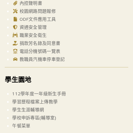
內控聲明書
校園網路問題報修
ODF文件應用工具
資通安全管理
職業安全衛生
捐款芳名錄及同意書
電話分機號碼一覽表
教職員汽機車停車登記
學生園地
112學年度一年級新生手冊
學習歷程檔案上傳教學
學生生涯輔導網
學校申訴專區(輔導室)
午餐菜單