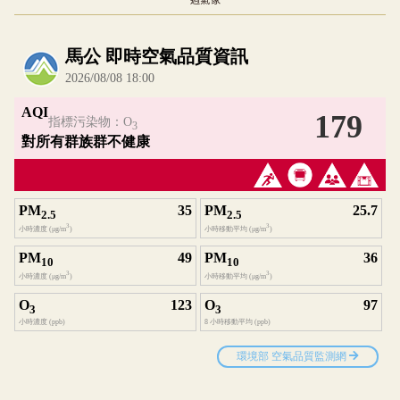
內嵌空氣品質小工具為視覺預覽，完整即時空氣