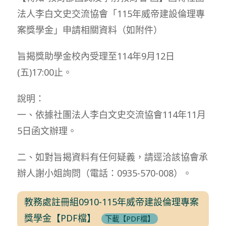
法人李白文史交流協會「115年威帝建設倫理專
案獎學金」申請相關資料（如附件）
旨揭獎助學金校內受理至114年9月12日
(五)17:00止。
說明：
一、依據社團法人李白文史交流協會114年11月
5日函文辦理。
二、如對旨揭資料有任何疑義，請逕洽該協會承
辦人謝小姐詢問（電話：0935-570-008）。
教務處註冊組0910-115年威帝建設倫理專案
獎學金【PDF檔】
下載【PDF檔】