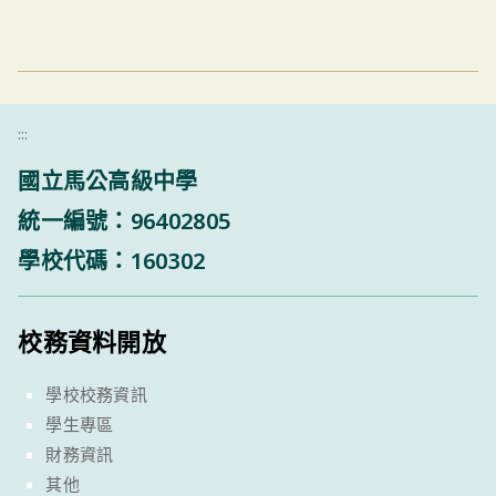
:::
國立馬公高級中學
統一編號：96402805
學校代碼：160302
校務資料開放
學校校務資訊
學生專區
財務資訊
其他