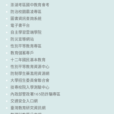
澎湖考區國中教育會考
防治校園霸凌專區
圖書資訊查詢系統
電子書平台
自主學習雲端學院
防災宣導網站
性別平等教育專區
教育儲蓄專戶
十二年國民基本教育
性別平等教育資源中心
防制學生藥濫用資源網
大學招生委員會聯合會
技專校院入學測驗中心
內政部警政署165防詐騙專區
交通安全入口網
臺灣教育研究資訊網