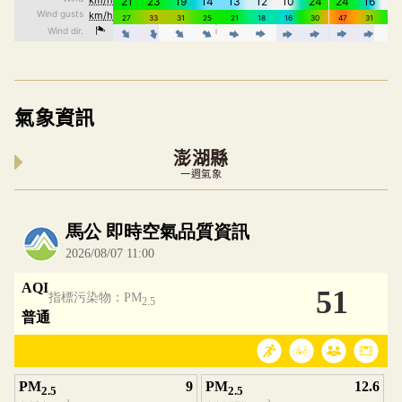
氣象資訊
澎湖縣
一週氣象
內嵌空氣品質小工具為視覺預覽，完整即時空氣