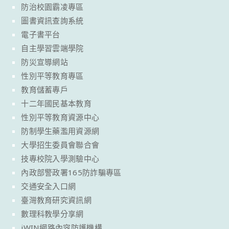
防治校園霸凌專區
圖書資訊查詢系統
電子書平台
自主學習雲端學院
防災宣導網站
性別平等教育專區
教育儲蓄專戶
十二年國民基本教育
性別平等教育資源中心
防制學生藥濫用資源網
大學招生委員會聯合會
技專校院入學測驗中心
內政部警政署165防詐騙專區
交通安全入口網
臺灣教育研究資訊網
數理科教學分享網
iWIN網路內容防護機構