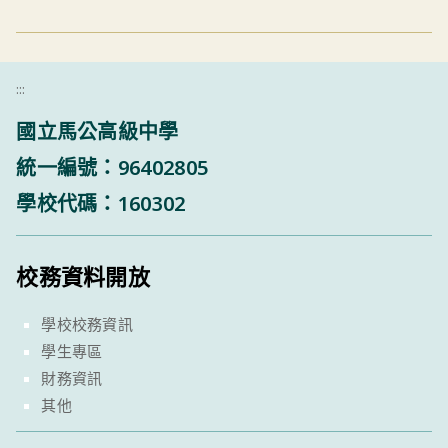
:::
國立馬公高級中學
統一編號：96402805
學校代碼：160302
校務資料開放
學校校務資訊
學生專區
財務資訊
其他