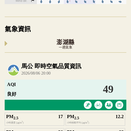
氣象資訊
澎湖縣
一週氣象
內嵌空氣品質小工具為視覺預覽，完整即時空氣