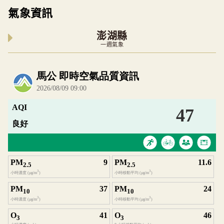
氣象資訊
澎湖縣
一週氣象
內嵌空氣品質小工具為視覺預覽，完整即時空氣