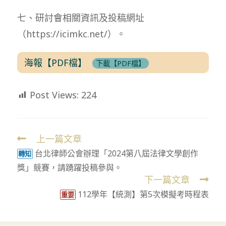
七、研討會相關資訊及投稿網址
（https://icimkc.net/）。
海報【PDF檔】
下載【PDF檔】
Post Views:
224
上一篇文章
Read
台北律師公會辦理「2024第八屆法律文學創作
more
轉知
獎」競賽，請踴躍投稿參與。
articles
下一篇文章
112學年【統測】第5次模擬考時程表
重要