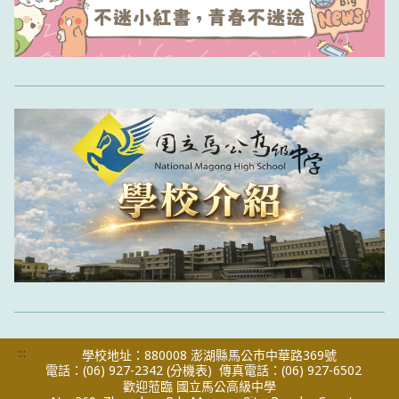
:::
學校地址：880008 澎湖縣馬公市中華路369號
電話：(06) 927-2342
(分機表)
傳真電話：(06) 927-6502
歡迎蒞臨 國立馬公高級中學