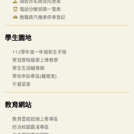
捐款芳名錄及同意書
電話分機號碼一覽表
教職員汽機車停車登記
學生園地
112學年度一年級新生手冊
學習歷程檔案上傳教學
學生生涯輔導網
學校申訴專區(輔導室)
午餐菜單
教育網站
教育雲疫起線上看專區
防治校園霸凌專區