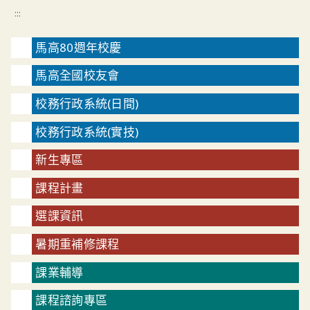
:::
馬高80週年校慶
馬高全國校友會
校務行政系統(日間)
校務行政系統(實技)
新生專區
課程計畫
選課資訊
暑期重補修課程
課業輔導
課程諮詢專區