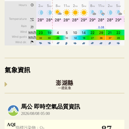
氣象資訊
澎湖縣
一週氣象
內嵌空氣品質小工具為視覺預覽，完整即時空氣