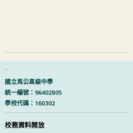
:::
國立馬公高級中學
統一編號：96402805
學校代碼：160302
校務資料開放