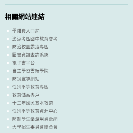
相關網站連結
學雜費入口網
澎湖考區國中教育會考
防治校園霸凌專區
圖書資訊查詢系統
電子書平台
自主學習雲端學院
防災宣導網站
性別平等教育專區
教育儲蓄專戶
十二年國民基本教育
性別平等教育資源中心
防制學生藥濫用資源網
大學招生委員會聯合會