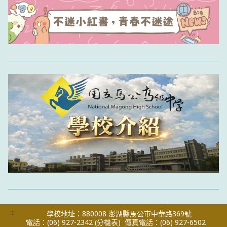
:::
學校地址：880008 澎湖縣馬公市中華路369號
電話：(06) 927-2342
(分機表)
傳真電話：(06) 927-6502