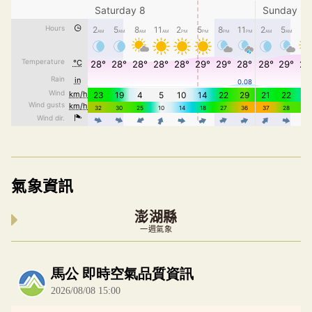
氣象資訊
澎湖縣
一週氣象
內嵌空氣品質小工具為視覺預覽，完整即時空氣