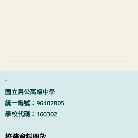
:::
國立馬公高級中學
統一編號：96402805
學校代碼：160302
校務資料開放