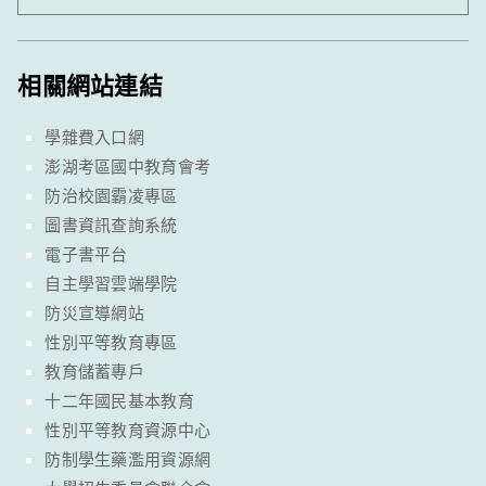
相關網站連結
學雜費入口網
澎湖考區國中教育會考
防治校園霸凌專區
圖書資訊查詢系統
電子書平台
自主學習雲端學院
防災宣導網站
性別平等教育專區
教育儲蓄專戶
十二年國民基本教育
性別平等教育資源中心
防制學生藥濫用資源網