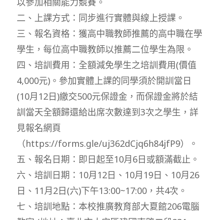
以參加相關能力競賽。
二、上課方式：同步進行實體與線上授課。
三、報名資格：獲高中職教師推薦的高中職在學
學生，每位高中職教師以推薦二位學生為限。
四、培訓費用：全額減免學生之培訓費用(價值
4,000元)。參加實體上課的同學須於開訓當日
(10月12日)繳交500元保證金，而保證金將於結
訓當天全額歸還給出席次數達到3次之學生，詳
見報名網頁
（https://forms.gle/uj362dCjq6h84jfP9）。
五、報名日期：即日起至10月6日或額滿截止。
六、培訓日期：10月12日、10月19日、10月26
日、11月2日(六)下午13:00~17:00，共4次。
七、培訓地點：本校推廣教育部大夏館206電腦