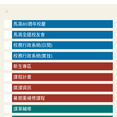
:::
馬高80週年校慶
馬高全國校友會
校務行政系統(日間)
校務行政系統(實技)
新生專區
課程計畫
選課資訊
暑期重補修課程
課業輔導