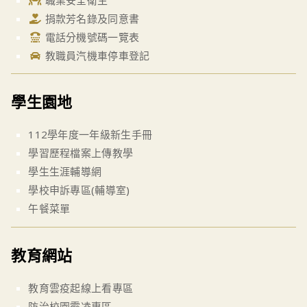
捐款芳名錄及同意書
電話分機號碼一覽表
教職員汽機車停車登記
學生園地
112學年度一年級新生手冊
學習歷程檔案上傳教學
學生生涯輔導網
學校申訴專區(輔導室)
午餐菜單
教育網站
教育雲疫起線上看專區
防治校園霸凌專區