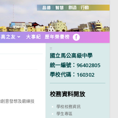
馬高之友
大事紀
歷年榮譽榜
FB
:::
國立馬公高級中學
統一編號：96402805
學校代碼：160302
校務資料開放
的創意發想及磨練技
學校校務資訊
學生專區