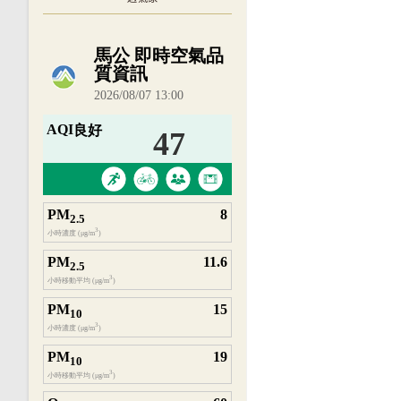
內嵌空氣品質小工具為視覺預覽，完整即時