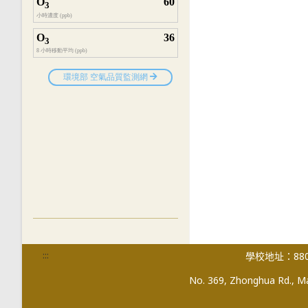
:::
學校地址：880
No. 369, Zhonghua Rd., Mag