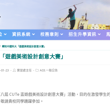
位
資訊系統
校務章則
招生升學資訊
/
轉知中國科大「遊戲美術設計創意大賽」
「遊戲美術設計創意大賽」
Post
Post
-01-23
實習處主任
A03.一般公告
author:
category:
d:
八屆 CUTe 盃遊戲美術設計創意大賽」活動，目的在激發學生
，敬請貴校同學踴躍參加。