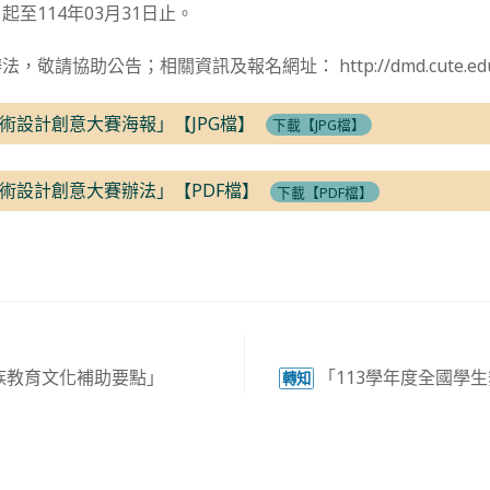
至114年03月31日止。
敬請協助公告；相關資訊及報名網址： http://dmd.cute.edu
術設計創意大賽海報」【JPG檔】
下載【JPG檔】
術設計創意大賽辦法」【PDF檔】
下載【PDF檔】
族教育文化補助要點」
「113學年度全國學
轉知