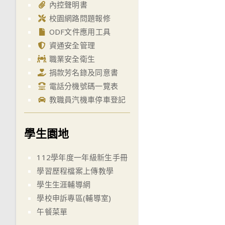
內控聲明書
校園網路問題報修
ODF文件應用工具
資通安全管理
職業安全衛生
捐款芳名錄及同意書
電話分機號碼一覽表
教職員汽機車停車登記
學生園地
112學年度一年級新生手冊
學習歷程檔案上傳教學
學生生涯輔導網
學校申訴專區(輔導室)
午餐菜單