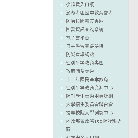
學雜費入口網
澎湖考區國中教育會考
防治校園霸凌專區
圖書資訊查詢系統
電子書平台
自主學習雲端學院
防災宣導網站
性別平等教育專區
教育儲蓄專戶
十二年國民基本教育
性別平等教育資源中心
防制學生藥濫用資源網
大學招生委員會聯合會
技專校院入學測驗中心
內政部警政署165防詐騙專
區
交通安全入口網