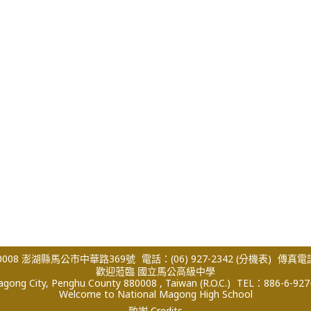
008 澎湖縣馬公市中華路369號
電話：(06) 927-2342
(分機表)
傳真電話：
歡迎蒞臨 國立馬公高級中學
ong City, Penghu County 880008 , Taiwan (R.O.C.)
TEL：886-6-927
Welcome to National Magong High School
致謝 Credits