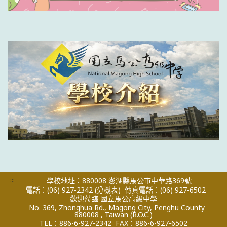
:::
學校地址：880008 澎湖縣馬公市中華路369號
電話：(06) 927-2342
(分機表)
傳真電話：(06) 927-6502
歡迎蒞臨 國立馬公高級中學
No. 369, Zhonghua Rd., Magong City, Penghu County
880008 , Taiwan (R.O.C.)
TEL：886-6-927-2342
FAX：886-6-927-6502