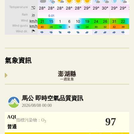
氣象資訊
澎湖縣
一週氣象
內嵌空氣品質小工具為視覺預覽，完整即時空氣