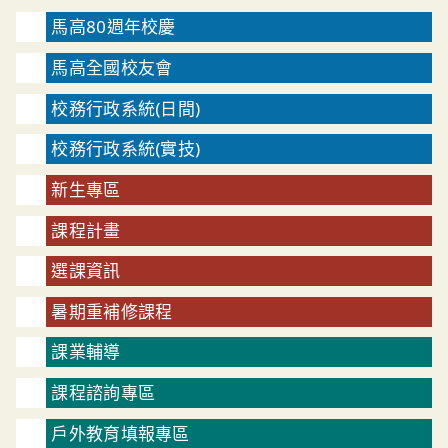
馬高80週年校慶
馬高全國校友會
校務行政系統(日間)
校務行政系統(實技)
新生專區
課程計畫
選課資訊
暑期重補修課程
課業輔導
課程諮詢專區
戶外教育填報專區