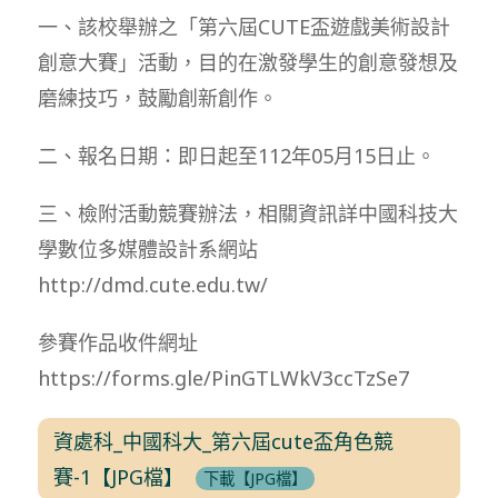
一、該校舉辦之「第六屆CUTE盃遊戲美術設計
創意大賽」活動，目的在激發學生的創意發想及
磨練技巧，鼓勵創新創作。
二、報名日期：即日起至112年05月15日止。
三、檢附活動競賽辦法，相關資訊詳中國科技大
學數位多媒體設計系網站
http://dmd.cute.edu.tw/
參賽作品收件網址
https://forms.gle/PinGTLWkV3ccTzSe7
資處科_中國科大_第六屆cute盃角色競
賽-1【JPG檔】
下載【JPG檔】