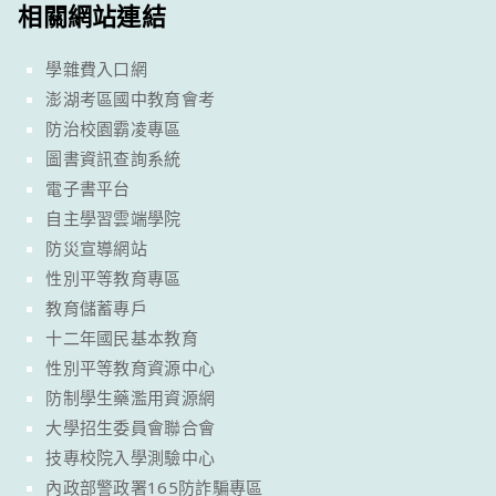
相關網站連結
學雜費入口網
澎湖考區國中教育會考
防治校園霸凌專區
圖書資訊查詢系統
電子書平台
自主學習雲端學院
防災宣導網站
性別平等教育專區
教育儲蓄專戶
十二年國民基本教育
性別平等教育資源中心
防制學生藥濫用資源網
大學招生委員會聯合會
技專校院入學測驗中心
內政部警政署165防詐騙專區