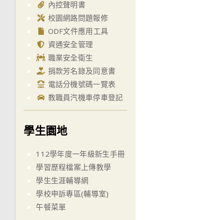
內控聲明書
校園網路問題報修
ODF文件應用工具
資通安全管理
職業安全衛生
捐款芳名錄及同意書
電話分機號碼一覽表
教職員汽機車停車登記
學生園地
112學年度一年級新生手冊
學習歷程檔案上傳教學
學生生涯輔導網
學校申訴專區(輔導室)
午餐菜單