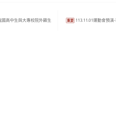
我國高中生與大專校院外籍生
113.11.01運動會
重要