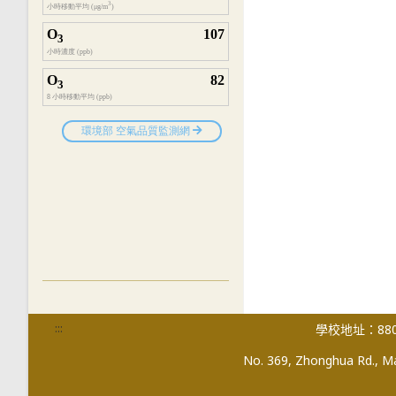
:::
學校地址：880
No. 369, Zhonghua Rd., Mag