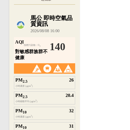
內嵌空氣品質小工具為視覺預覽，完整即時