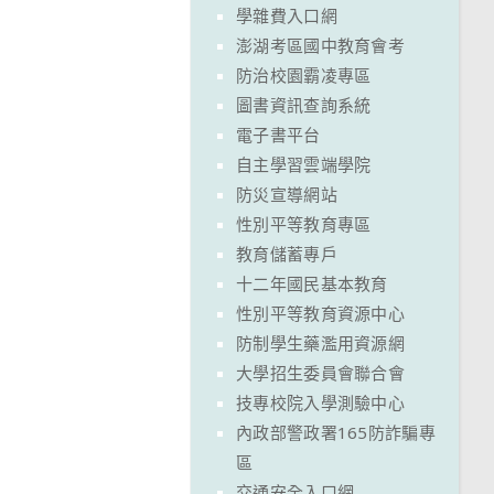
學雜費入口網
澎湖考區國中教育會考
防治校園霸凌專區
圖書資訊查詢系統
電子書平台
自主學習雲端學院
防災宣導網站
性別平等教育專區
教育儲蓄專戶
十二年國民基本教育
性別平等教育資源中心
防制學生藥濫用資源網
大學招生委員會聯合會
技專校院入學測驗中心
內政部警政署165防詐騙專
區
交通安全入口網